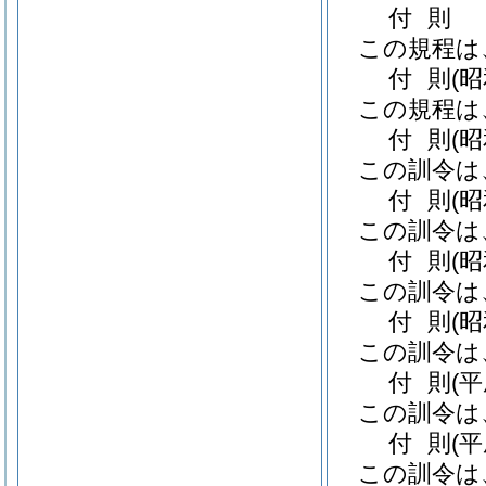
付
則
この規程は
付
則
(
この規程は
付
則
(
この訓令は
付
則
(
この訓令は
付
則
(
この訓令は
付
則
(
この訓令は
付
則
(
この訓令は
付
則
(
この訓令は