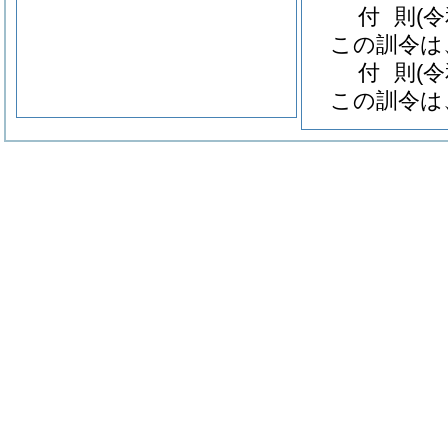
付
則
(
この訓令は
付
則
(
この訓令は