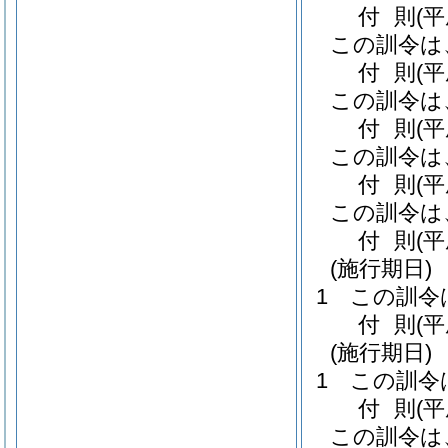
付
則
(
この訓令は
付
則
(
この訓令は
付
則
(
この訓令は
付
則
(平
この訓令は
付
則
(
(施行期日)
1
この訓令
付
則
(
(施行期日)
1
この訓令
付
則
(
この訓令は