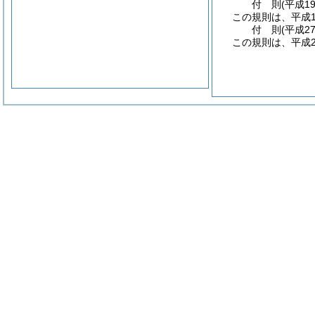
付
則
(平成1
この規則は、平成1
付
則
(平成2
この規則は、平成2