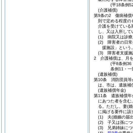
(平18条例
(介護補償)
第9条の2
傷病補償
則で定める程度の
介護を受けている
し、又は入所して
(1)
病院又は診療
(2)
障害者の日常
援施設」という。
(3)
障害者支援施
2
介護補償は、月
(平8条例3
条例11・一
(遺族補償)
第10条
消防団員等
は、市は、遺族補
(遺族補償年金)
第11条
遺族補償年
にあつた者を含む
る。
ただし、妻
(
に掲げる要件に該
(1)
夫
(婚姻の届
(2)
子又は孫につ
(3)
兄弟姉妹につ