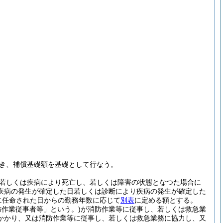
き、補償基礎額を基礎として行なう。
若しくは疾病により死亡し、若しくは障害の状態となつた場合に
疾病の発生が確定した日若しくは診断により疾病の発生が確定した
に任命された日からの勤務年数に応じて
別表
に定める額とする。
防作業従事者等」という。)
が消防作業等に従事し、若しくは救急業
かかり、又は消防作業等に従事し、若しくは救急業務に協力し、又