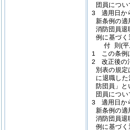
団員につい
3
適用日か
新条例の適
消防団員退
例に基づく
付
則
(
1
この条例
2
改正後の
別表の規定
に退職した
防団員」と
団員につい
3
適用日か
新条例の適
消防団員退
例に基づく