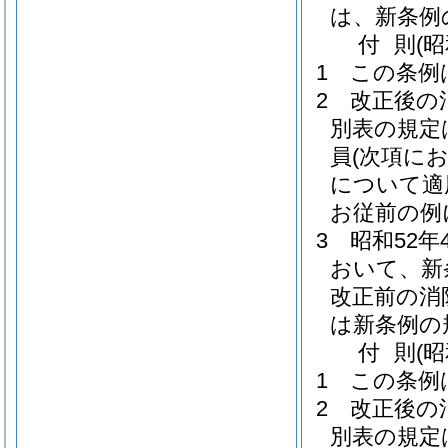
は、新条例
付
則
(
1
この条例
2
改正後の
別表の規定
員
(次項に
について適
お従前の例
3
昭和52
おいて、新
改正前の消
は新条例の
付
則
(昭
1
この条例
2
改正後の
別表の規定