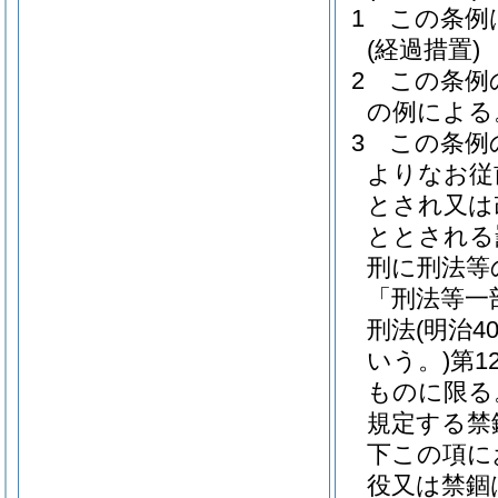
1
この条例
(経過措置)
2
この条例
の例による
3
この条例
よりなお従
とされ又は
ととされる
刑に刑法等
「刑法等一
刑法
(明治
いう。)
第1
ものに限る
規定する禁
下この項に
役又は禁錮