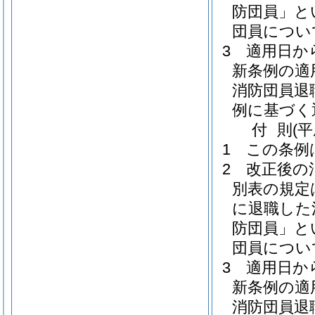
防団員」と
団員につい
3
適用日か
新条例の適
消防団員退
例に基づく
付
則
(
1
この条例
2
改正後の
別表の規定は
に退職した
防団員」と
団員につい
3
適用日か
新条例の適
消防団員退