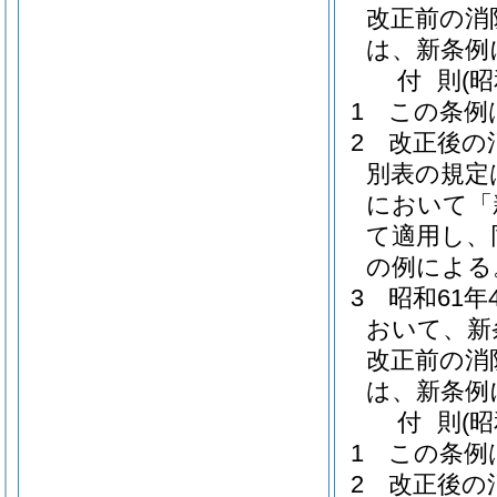
改正前の消
は、新条例
付
則
(
1
この条例
2
改正後の
別表の規定
において「
て適用し、
の例による
3
昭和61
おいて、新
改正前の消
は、新条例
付
則
(
1
この条例
2
改正後の