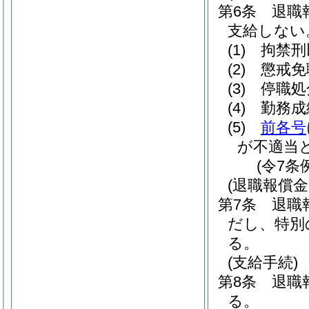
第6条
退職
支給しない
(1)
拘禁刑
(2)
懲戒免
(3)
停職処
(4)
勤務成
(5)
前各号
が不適当
(令7条
(退職報償金
第7条
退職
だし、特別
る。
(支給手続)
第8条
退職
る。