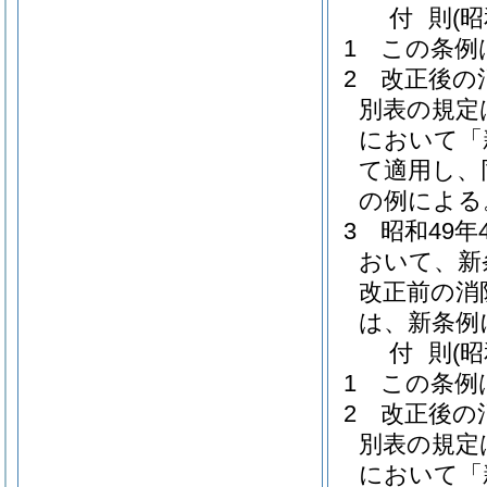
付
則
(昭
1
この条例
2
改正後の
別表の規定
において「
て適用し、
の例による
3
昭和49
おいて、新
改正前の消
は、新条例
付
則
(
1
この条例
2
改正後の
別表の規定
において「