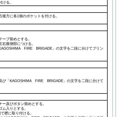
付ける。
右後方に各1個のポケットを付ける。
。
テープ留めとする。
左右腹側部につける。
GOSHIMA FIRE BRIGADE」の文字を二段に分けてプリン
。
「KAGOSHIMA FIRE BRIGADE」の文字を二段に分けて
ナー及びボタン留めとする。
ゴム入りとする。
個で襟に取り付ける。