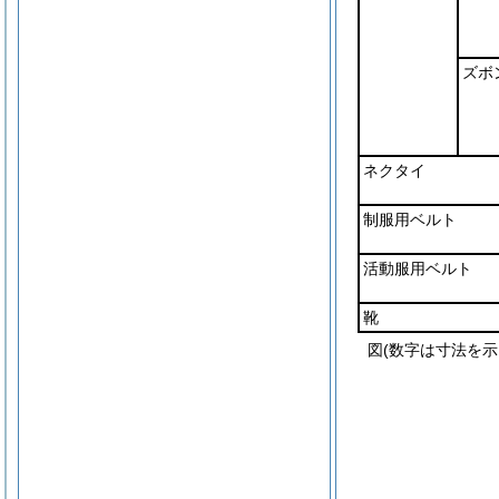
ズボ
ネクタイ
制服用ベルト
活動服用ベルト
靴
図(数字は寸法を