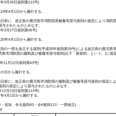
9年3月30日
規則第113号)
19年4月1日から施行する。
の日前に、改正前の鹿児島市消防団員被服等貸与規則の規定により消防
貸与されたものとみなす。
0年3月27日
規則第46号)
30年4月1日から施行する。
規則の一部を改正する規則
(平成30年規則第39号)
による改正前の鹿児島
児島市消防団の服制及び被服等貸与規則
(以下「新規則」という。)
に規
年11月12日
規則第43号)
布の日から施行する。
の日前に、改正前の鹿児島市消防団の服制及び被服等貸与規則の規定に
規則の規定により貸与されたものとみなす。
年12月23日
規則第113号)
7年4月1日から施行する。
46・追加、令元規則43・令6規則113・一部改正)
制