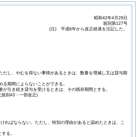
昭和42年4月29日
規則第127号
(注) 平成6年から改正経過を注記した。
ただし、やむを得ない事情があるときは、数量を増減し又は貸与期
める期間によらないことができる。
者が引き続き貸与を受けるときは、その残存期間とする。
元規則43・一部改正)
なければならない。
ただし、特別の理由があると認めたときは、こ
とする。