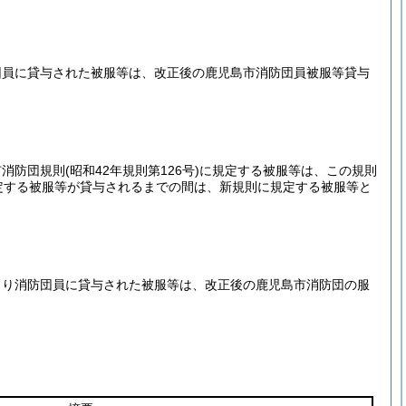
団員に貸与された被服等は、改正後の鹿児島市消防団員被服等貸与
市消防団規則
(昭和42年規則第126号)
に規定する被服等は、この規則
定する被服等が貸与されるまでの間は、新規則に規定する被服等と
より消防団員に貸与された被服等は、改正後の鹿児島市消防団の服