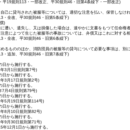
9・平19規則113・一部改正、平30規則46・旧第4条繰下・一部改正)
、自己に貸与された被服等については、適切な注意を払い、保管しなけ
113・全改、平30規則46・旧第5条繰下)
償)
難に遭い、遺失し、又は損傷した場合は、速やかに文書をもつて任命権
不注意によつて生じた被服等の事故については、弁償又はこれに対する
113・全改、平30規則46・旧第6条繰下)
定めるもののほか、消防団員の被服等の貸与について必要な事項は、別
113・追加、平30規則46・旧第7条繰下)
の日から施行する。
8年3月1日
規則第7号)
の日から施行する。
1年3月17日
規則第2号)
の日から施行する。
年7月4日
規則第79号)
の日から施行する。
2年5月19日
規則第114号)
の日から施行する。
3年8月10日
規則第82号)
の日から施行する。
5年9月30日
規則第71号)
5年12月1日から施行する。