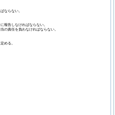
ればならない。
者に報告しなければならない。
相当の責任を負わなければならない。
に定める。