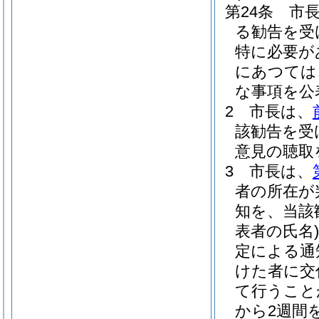
第24条
市
る勧告を受
特に必要が
にあつては
な事項を公
2
市長は、
該勧告を受
意見の聴取
3
市長は、
者の所在が
知を、当該
表者の氏名)
定による通
けた者に交
て行うこと
から2週間