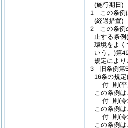
(施行期日)
1
この条例
(経過措置)
2
この条例
止する条例
環境をよく
いう。)
第4
規定により
3
旧条例第
16条の規
付
則
(平
この条例は
付
則
(
この条例は
付
則
(
この条例は