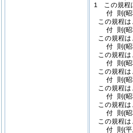
1
この規程
付
則
(
この規程は
付
則
(昭
この規程は
付
則
(昭
この規程は
付
則
(
この規程は
付
則
(
この規程は
付
則
(
この規程は
付
則
(
この規程は
付
則
(