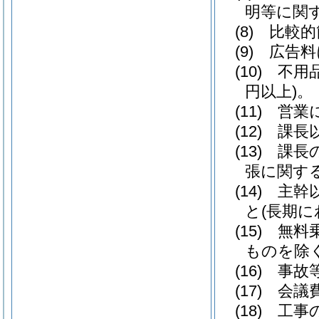
明等に関
(8)
比較的
(9)
広告料
(10)
不用
円以上)
。
(11)
営業
(12)
課長
(13)
課長
張に関す
(14)
主幹
と
(長期に
(15)
無料
ものを除く
(16)
事故
(17)
会議
(18)
工事