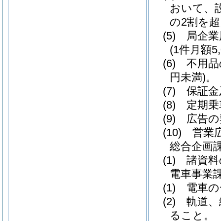
おいて、
の2割を
(5)
局企業
(1件月額5
(6)
不用品
円未満)
。
(7)
保証金
(8)
定期乗
(9)
広告の
(10)
営業広
総合企画
(1)
諸資料
電車事業
(1)
電車の
(2)
軌道、
ること。