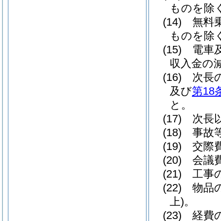
ものを除く
(14)
無料
ものを除く
(15)
電車
収入金の
(16)
次長
及び
第18
と。
(17)
次長
(18)
事故
(19)
交際
(20)
会議
(21)
工事
(22)
物品
上)
。
(23)
経費