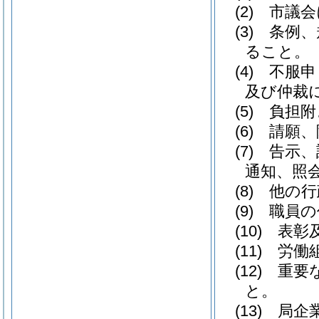
(2)
市議会
(3)
条例、
ること。
(4)
不服申
及び仲裁
(5)
負担附
(6)
請願、
(7)
告示、
通知、照
(8)
他の行
(9)
職員の
(10)
表彰
(11)
労働
(12)
重要
と。
(13)
局企