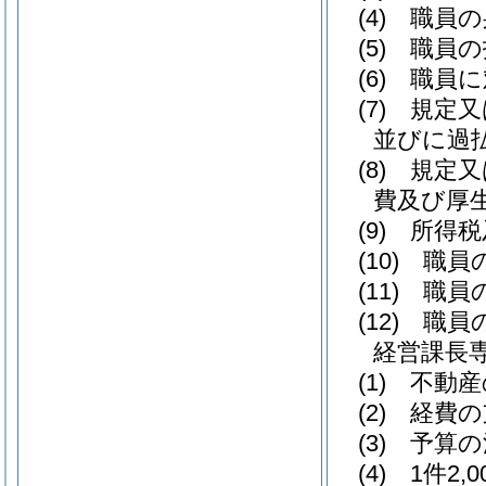
(4)
職員の
(5)
職員の
(6)
職員に
(7)
規定又
並びに過
(8)
規定又
費及び厚
(9)
所得税
(10)
職員の
(11)
職員の
(12)
職員の
経営課長
(1)
不動産
(2)
経費の
(3)
予算の
(4)
1件2,