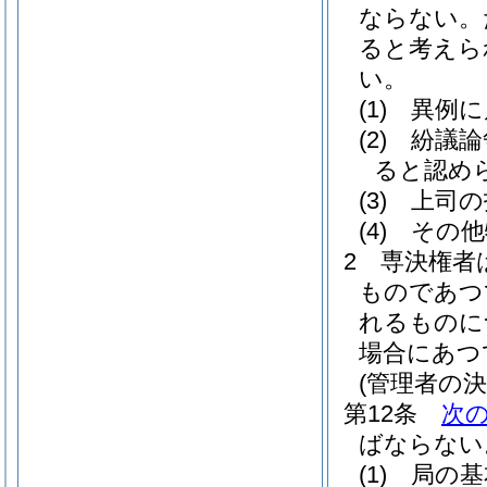
ならない。
ると考えら
い。
(1)
異例に
(2)
紛議論
ると認め
(3)
上司の
(4)
その他
2
専決権者
ものであつ
れるものに
場合にあつ
(管理者の決
第12条
次
ばならない
(1)
局の基