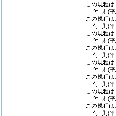
この規程は
付
則
(
この規程は
付
則
(
この規程は
付
則
(
この規程は
付
則
(
この規程は
付
則
(
この規程は
付
則
(
この規程は
付
則
(
この規程は
付
則
(