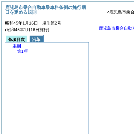
鹿児島市乗合自動車乗車料条例の施行期
日を定める規則
○鹿児島市乗
昭和45年1月16日 規則第2号
鹿児島市乗合自動
(昭和45年1月16日施行)
条項目次
沿革
本則
第1項