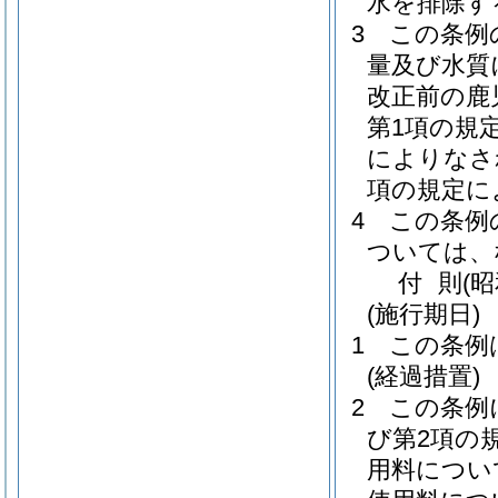
水を排除す
3
この条例
量及び水質
改正前の鹿
第1項の規
によりなさ
項の規定に
4
この条例
ついては、
付
則
(
(施行期日)
1
この条例
(経過措置)
2
この条例
び第2項の
用料につい