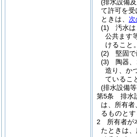
(排水設備
て許可を受
ときは、
次
(1)
汚水は
公共ます
けること
(2)
堅固で
(3)
陶器、
造り、か
ているこ
(排水設備
第5条
排水
は、所有者
るものとす
2
所有者が
たときは、