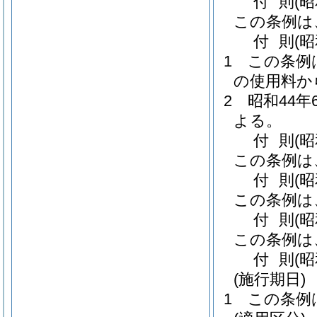
付
則
(昭
この条例は
付
則
(
1
この条例
の使用料か
2
昭和44
よる。
付
則
(昭
この条例は
付
則
(
この条例は
付
則
(昭
この条例は
付
則
(
(施行期日)
1
この条例