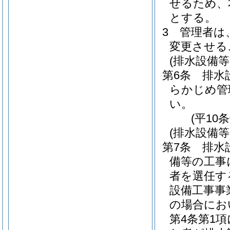
せるため、
とする。
3
管理者は
変更させる
(排水設備
第6条
排水
らかじめ管
い。
(平10
(排水設備
第7条
排水
備等の工事
者を選任す
設備工事事
の場合にお
第4条第1