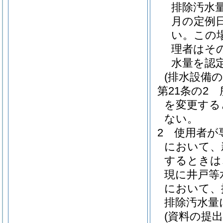
排除汚水
月の定例
い。
この
理者はそ
水量を認
(排水設備
第21条の2
を変更する
ない。
2
使用者が
において、
するときは
現に井戸等
において、
排除汚水量
(資料の提出