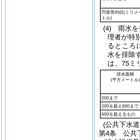
円形管内径
(ミリメ
トル)
(4)
雨水を
理者が特
るところ
水を排除
は、75
排水面積
(平方メートル)
200まで
200を超え600まで
600を超えるもの
(公共下水
第4条
公共