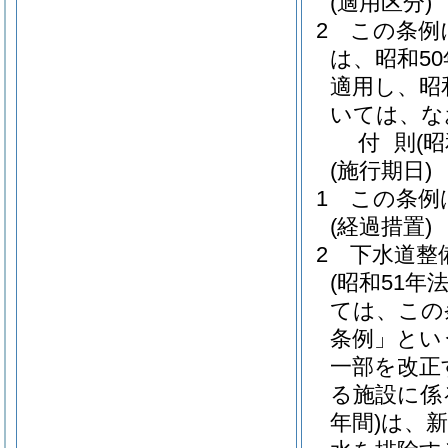
(適用区分)
2
この条例
は、昭和5
適用し、昭
いては、な
付
則
(
(施行期日)
1
この条例
(経過措置)
2
下水道整
(昭和51年法
ては、この
条例」とい
一部を改正
る施設に係
年間)
は、新