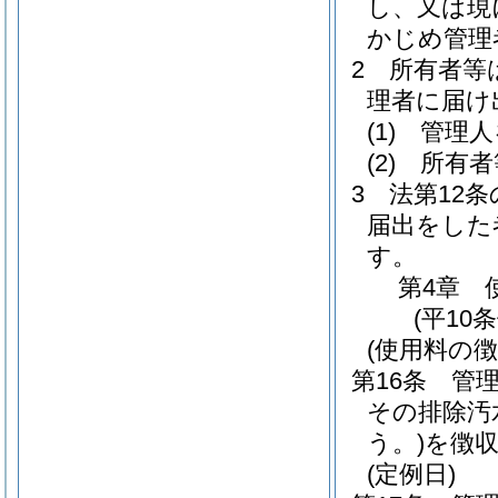
し、又は現
かじめ管理
2
所有者等
理者に届け
(1)
管理人
(2)
所有者
3
法第12条
届出をした
す。
第4章
(平10
(使用料の徴
第16条
管
その排除汚
う。)
を徴
(定例日)