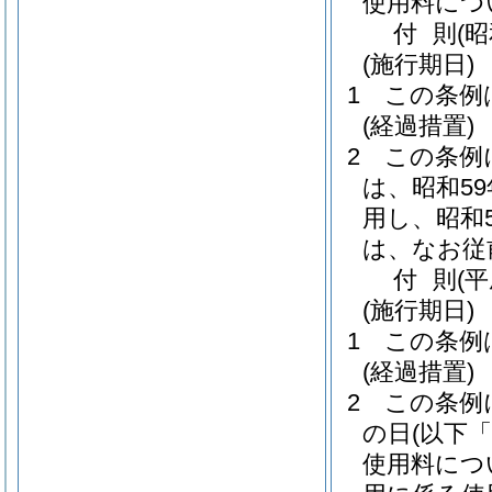
使用料につ
付
則
(
(施行期日)
1
この条例
(経過措置)
2
この条例
は、昭和5
用し、昭和
は、なお従
付
則
(
(施行期日)
1
この条例
(経過措置)
2
この条例
の日
(以下
使用料につ