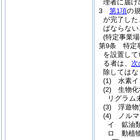
理者に届け
3
第1項
の
が完了した
ばならない
(特定事業
第9条
特定
を設置して
る者は、
次
除してはな
(1)
水素イ
(2)
生物化
リグラム
(3)
浮遊物
(4)
ノルマ
イ
鉱油
ロ
動植