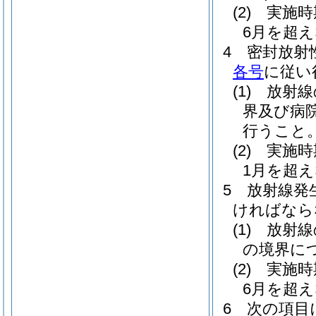
(2)
実施時
6月を超
4
密封放射
各号
に従い
(1)
放射線
界及び病
行うこと
(2)
実施時
1月を超
5
放射線発
ければなら
(1)
放射線
の境界に
(2)
実施時
6月を超
6
次の項目