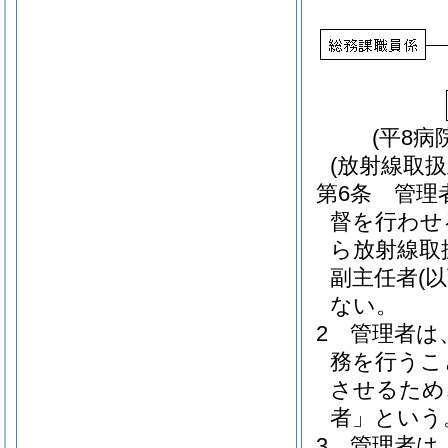
(平8病
(放射線取扱
第6条
管理
督を行わせ
ら放射線取
副主任者
(
ない。
2
管理者は
務を行うこ
させるため
者」という
3
管理者は