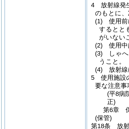
4
放射線発
のもとに、
(1)
使用前
するとと
がいない
(2)
使用中
(3)
しゃへ
うこと。
(4)
放射線
5
使用施設
要な注意事
(平8病
正)
第6章
(保管)
第18条
放