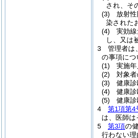
され、そ
(3)
放射性
染された
(4)
実効線
し、又は
3
管理者は
の事項につ
(1)
実施年
(2)
対象者
(3)
健康診
(4)
健康診
(5)
健康診
4
第1項第4
は、医師は
5
第3項
の
行わない理