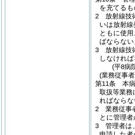
を充てるも
2
放射線技
いは放射線
ともに使用
ばならない
3
放射線技
しなければ
(平8病
(業務従事者
第11条
本
取扱等業務
ればならな
2
業務従事
とに管理者
3
管理者は
申請した者