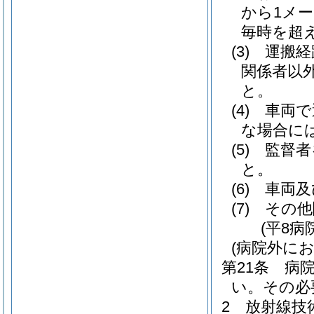
から1メ
毎時を超
(3)
運搬経
関係者以
と。
(4)
車両で
な場合に
(5)
監督者
と。
(6)
車両及
(7)
その他
(平8病
(病院外にお
第21条
病
い。
その必
2
放射線技