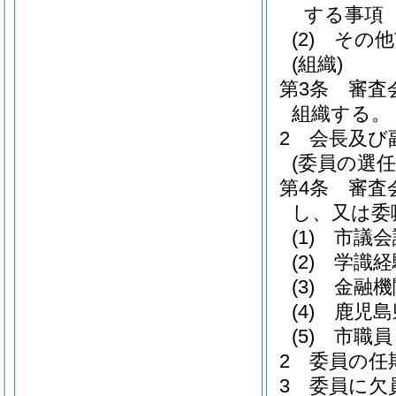
する事項
(2)
その他
(組織)
第3条
審査
組織する。
2
会長及び
(委員の選任
第4条
審査
し、又は委
(1)
市議会
(2)
学識経
(3)
金融機
(4)
鹿児島
(5)
市職員
2
委員の任
3
委員に欠