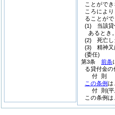
ことができ
ころにより
ることがで
(1)
当該貸
あるとき
(2)
死亡し
(3)
精神又
(委任)
第3条
前条
る貸付金の
付
則
この条例
は
付
則
(
この条例は