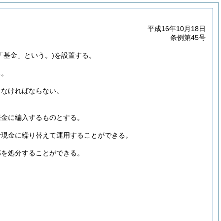
平成16年10月18日
条例第45号
「基金」という。)
を設置する。
る。
しなければならない。
。
基金に編入するものとする。
計現金に繰り替えて運用することができる。
部を処分することができる。
。