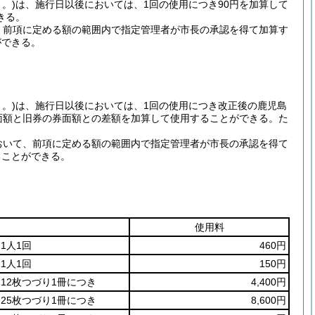
。)
は、施行日以後においては、1回の使用につき90円を加算して
きる。
、前項に定める額の範囲内で指定管理者が市長の承認を得て加算す
ができる。
。)
は、施行日以後においては、1回の使用につき改正後の鹿児島
面額と旧券の券面額との差額を加算して使用することができる。
た
おいて、前項に定める額の範囲内で指定管理者が市長の承認を得て
ることができる。
使用料
1人1回
460円
1人1回
150円
12枚つづり1冊につき
4,400円
25枚つづり1冊につき
8,600円