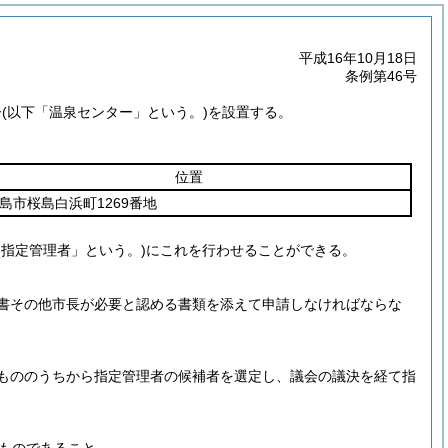
平成16年10月18日
条例第46号
ー
(以下「温泉センター」という。)
を設置する。
位置
島市桜島白浜町1269番地
「指定管理者」という。)
にこれを行わせることができる。
書その他市長が必要と認める書類を添えて申請しなければならな
もののうちから指定管理者の候補者を選定し、議会の議決を経て指