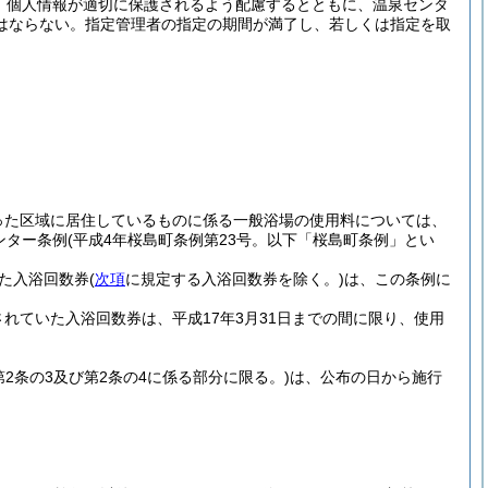
、個人情報が適切に保護されるよう配慮するとともに、温泉センタ
はならない。
指定管理者の指定の期間が満了し、若しくは指定を取
った区域に居住しているものに係る一般浴場の使用料については、
ンター条例
(平成4年桜島町条例第23号。以下「桜島町条例」とい
た入浴回数券
(
次項
に規定する入浴回数券を除く。)
は、この条例に
れていた入浴回数券は、平成17年3月31日までの間に限り、使用
第2条の3及び第2条の4に係る部分に限る。)
は、公布の日から施行