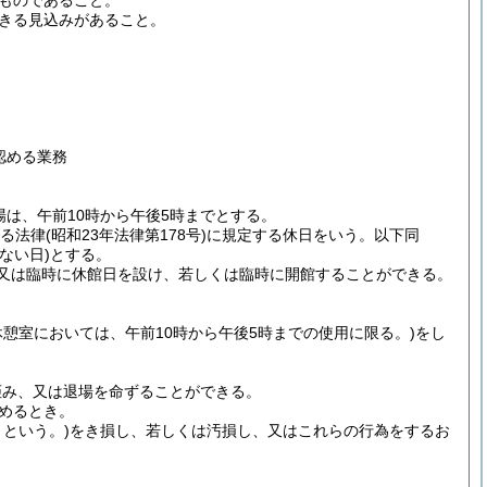
ものであること。
きる見込みがあること。
認める業務
場は、午前10時から午後5時までとする。
する法律
(昭和23年法律第178号)
に規定する休日をいう。以下同
ない日)
とする。
又は臨時に休館日を設け、若しくは臨時に開館することができる。
休憩室においては、午前10時から午後5時までの使用に限る。)
をし
拒み、又は退場を命ずることができる。
めるとき。
」という。)
をき損し、若しくは汚損し、又はこれらの行為をするお