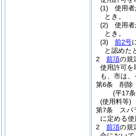
(1)
使用者
とき。
(2)
使用者
とき。
(3)
前2号
と認めた
2
前項
の規
使用許可を
も、市は、
第6条
削除
(平17条
(使用料等)
第7条
スパ
に定める使
2
前項
の規
合において