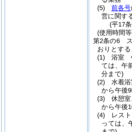
(5)
前各号
営に関す
(平17
(使用時間等
第2条の6
おりとする
(1)
浴室 
ては、午前
分まで)
(2)
水着浴
から午後
(3)
休憩室
から午後1
(4)
レスト
っては、午
まで)