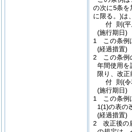
の次に5条を
に限る。)
は
付
則
(平
(施行期日)
1
この条例
(経過措置)
2
この条例
年間使用を
限り、改正
付
則
(
(施行期日)
1
この条例
1
(1)
の表の
(経過措置)
2
改正後の
の規定は、