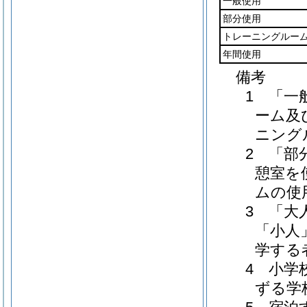
一般使用
部分使用
トレーニングルー
年間使用
備考
1 「一
ーム及
ニング
2 「部
憩室を
ムの使
3 「大
「小人
学する
4 小学
ずる学