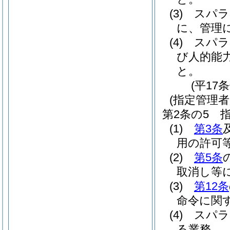
(3)
スパラ
に、管理
(4)
スパラ
び人的能
と。
(平17
(指定管理者
第2条の5
(1)
第3条
用の許可
(2)
第5条
取消し等
(3)
第12条
命令に関
(4)
スパラ
る業務