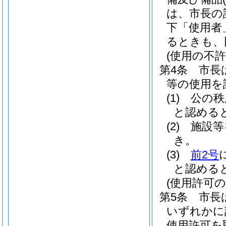
は、市長の
下「使用者
るときも、
(使用の不許
第4条
市長
等の使用を
(1)
公の秩
と認める
(2)
施設等
き。
(3)
前2号
と認める
(使用許可の
第5条
市長
いずれかに
使用許可を