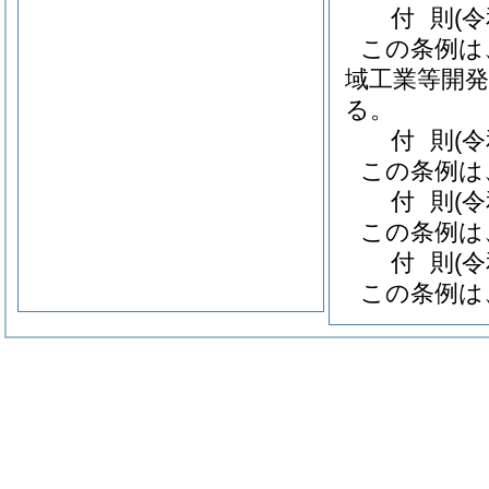
付
則
(
この条例は
域工業等開発
る。
付
則
(
この条例は
付
則
(
この条例は
付
則
(
この条例は