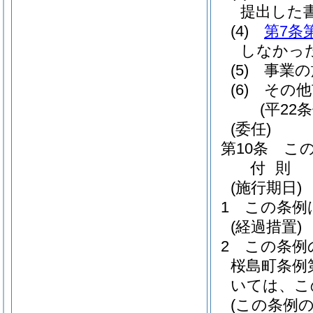
提出した
(4)
第7条
しなかっ
(5)
事業の
(6)
その他
(平22
(委任)
第10条
こ
付
則
(施行期日)
1
この条例
(経過措置)
2
この条例
桜島町条例第
いては、こ
(この条例の