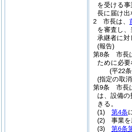
を受ける事
長に届け出
2
市長は、
を審査し、
承継者に対
(報告)
第8条
市長
ために必要
(平22
(指定の取消
第9条
市長
は、設備の
きる。
(1)
第4条
(2)
事業を
(3)
第6条