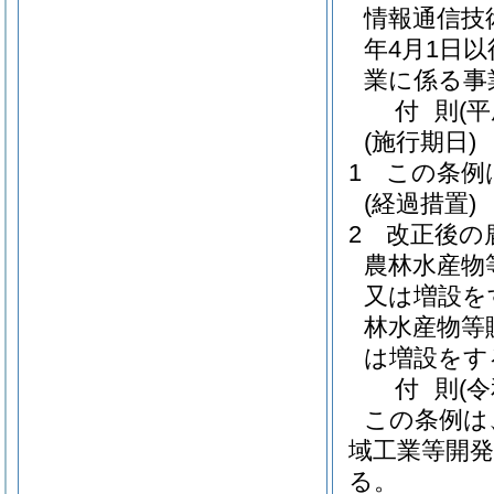
情報通信技
年4月1日
業に係る事
付
則
(
(施行期日)
1
この条例
(経過措置)
2
改正後の
農林水産物
又は増設を
林水産物等
は増設をす
付
則
(
この条例は
域工業等開発
る。