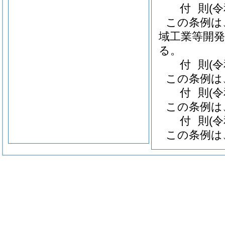
付
則
(
この条例は
域工業等開発
る。
付
則
(
この条例は
付
則
(
この条例は
付
則
(
この条例は