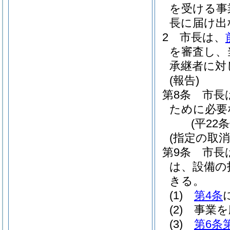
を受ける事
長に届け出
2
市長は、
を審査し、
承継者に対
(報告)
第8条
市長
ために必要
(平22
(指定の取消
第9条
市長
は、設備の
きる。
(1)
第4条
(2)
事業を
(3)
第6条