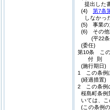
提出した
(4)
第7条
しなかっ
(5)
事業の
(6)
その他
(平22
(委任)
第10条
こ
付
則
(施行期日)
1
この条例
(経過措置)
2
この条例
桜島町条例第
いては、こ
(この条例の