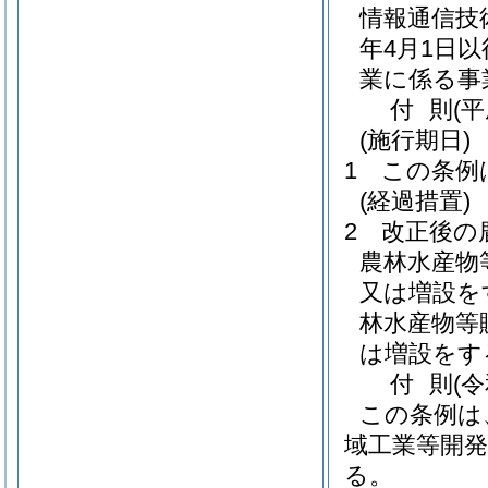
情報通信技
年4月1日
業に係る事
付
則
(
(施行期日)
1
この条例
(経過措置)
2
改正後の
農林水産物
又は増設を
林水産物等
は増設をす
付
則
(
この条例は
域工業等開発
る。