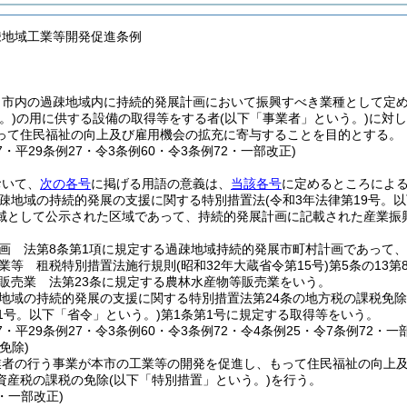
疎地域工業等開発促進条例
、市内の過疎地域内に持続的発展計画において振興すべき業種として定
。)
の用に供する設備の取得等をする者
(以下「事業者」という。)
に対し
って住民福祉の向上及び雇用機会の拡充に寄与することを目的とする。
27・平29条例27・令3条例60・令3条例72・一部改正)
おいて、
次の各号
に掲げる用語の意義は、
当該各号
に定めるところによ
疎地域の持続的発展の支援に関する特別措置法
(令和3年法律第19号。
域として公示された区域であって、持続的発展計画に記載された産業振
画 法第8条第1項に規定する過疎地域持続的発展市町村計画であって
業等 租税特別措置法施行規則
(昭和32年大蔵省令第15号)
第5条の13
販売業 法第23条に規定する農林水産物等販売業をいう。
地域の持続的発展の支援に関する特別措置法第24条の地方税の課税免
1号。以下「省令」という。)
第1条第1号に規定する取得等をいう。
27・平29条例27・令3条例60・令3条例72・令4条例25・令7条例72・一
免除)
業者の行う事業が本市の工業等の開発を促進し、もって住民福祉の向上
資産税の課税の免除
(以下「特別措置」という。)
を行う。
2・一部改正)