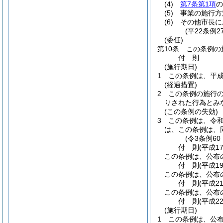
(4)
第7条第1項
の
(5)
事業の施行方
(6)
その他市長に
(平22条例
(委任)
第10条
この条例の
付
則
(施行期日)
1
この条例は、平成
(経過措置)
2
この条例の施行
りされた行為とみ
(この条例の失効)
3
この条例は、令和
は、この条例は、
(令3条例6
付
則
(平成1
この条例は、公布
付
則
(平成1
この条例は、公布
付
則
(平成2
この条例は、公布
付
則
(平成2
(施行期日)
1
この条例は、公