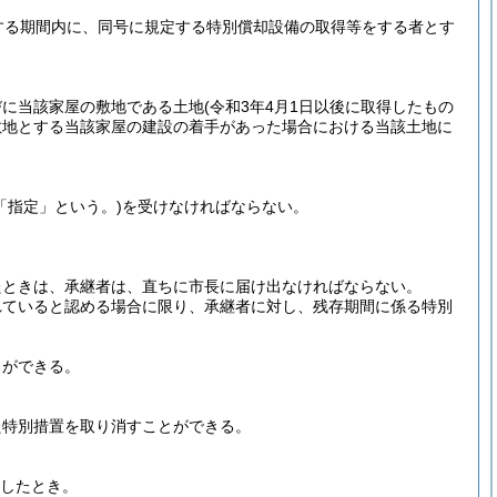
する期間内に、同号に規定する特別償却設備の取得等をする者とす
びに当該家屋の敷地である土地
(令和3年4月1日以後に取得したもの
敷地とする当該家屋の建設の着手があった場合における当該土地に
「指定」という。)
を受けなければならない。
たときは、承継者は、直ちに市長に届け出なければならない。
れていると認める場合に限り、承継者に対し、残存期間に係る特別
とができる。
た特別措置を取り消すことができる。
したとき。