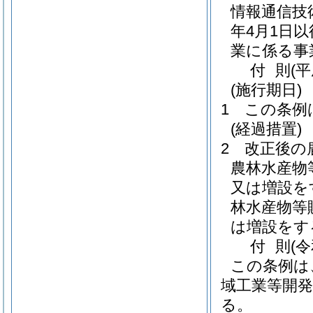
情報通信技
年4月1日
業に係る事
付
則
(
(施行期日)
1
この条例
(経過措置)
2
改正後の
農林水産物
又は増設を
林水産物等
は増設をす
付
則
(
この条例は
域工業等開発
る。