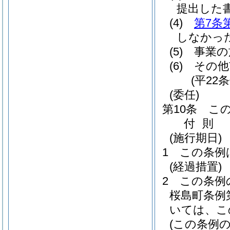
提出した
(4)
第7条
しなかっ
(5)
事業の
(6)
その他
(平22
(委任)
第10条
こ
付
則
(施行期日)
1
この条例
(経過措置)
2
この条例
桜島町条例第
いては、こ
(この条例の