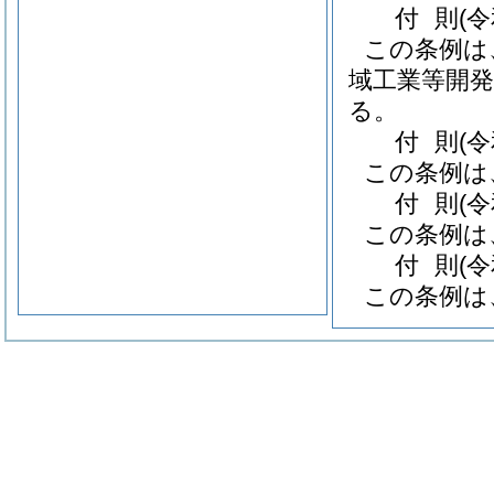
付
則
(
この条例は
域工業等開発
る。
付
則
(
この条例は
付
則
(
この条例は
付
則
(
この条例は