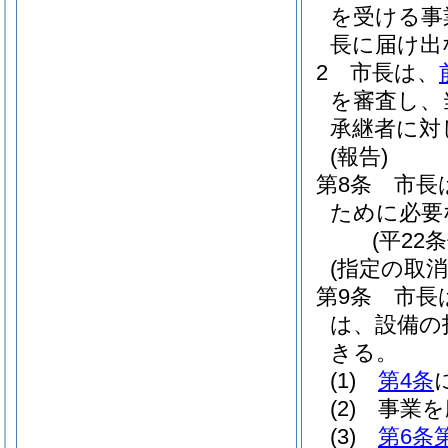
を受ける事
長に届け出
2
市長は、
を審査し、
承継者に対
(報告)
第8条
市長
ために必要
(平22
(指定の取消
第9条
市長
は、設備の
きる。
(1)
第4条
(2)
事業を
(3)
第6条