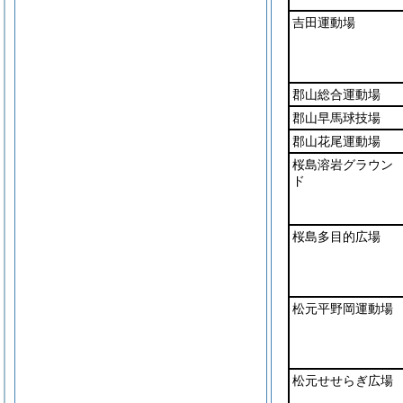
吉田運動場
郡山総合運動場
郡山早馬球技場
郡山花尾運動場
桜島溶岩グラウン
ド
桜島多目的広場
松元平野岡運動場
松元せせらぎ広場