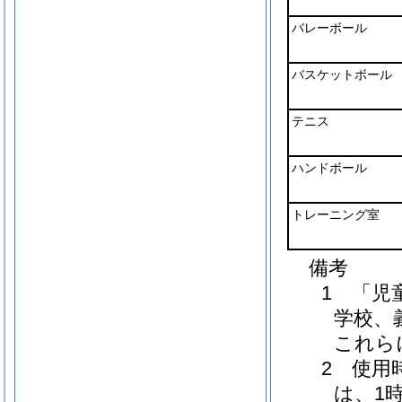
バレーボール
バスケットボール
テニス
ハンドボール
トレーニング室
備考
1 「児
学校、
これら
2 使用
は、1