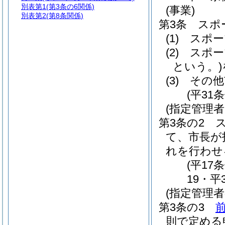
別表第1
(第3条の6関係)
(事業)
別表第2
(第8条関係)
第3条
スポ
(1)
スポー
(2)
スポー
という。)
(3)
その他
(平31
(指定管理
第3条の2
て、市長が
れを行わせ
(平17
19・平
(指定管理
第3条の3
則で定める