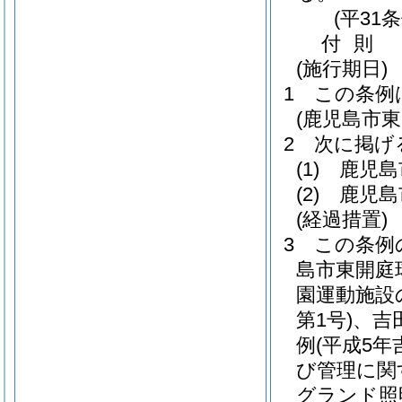
(平31
付
則
(施行期日)
1
この条例
(鹿児島市
2
次に掲げ
(1)
鹿児島
(2)
鹿児島
(経過措置)
3
この条例
島市東開庭
園運動施設
第1号)
、吉
例
(平成5年
び管理に関
グランド照