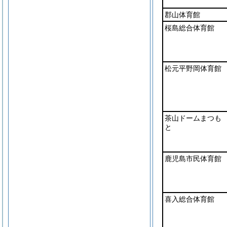
郡山体育館
桜島総合体育館
松元平野岡体育館
茶山ドームまつも
と
鹿児島市民体育館
喜入総合体育館