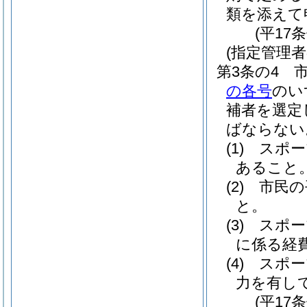
類を添えて
(平17
(指定管理者
第3条の4
の各号
のい
補者を選定
ばならない
(1)
スポー
あること
(2)
市民の
と。
(3)
スポー
に係る経
(4)
スポー
力を有し
(平17