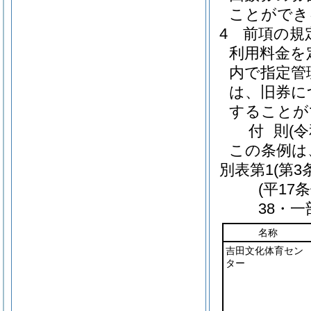
ことができ
4
前項の規
利用料金を
内で指定管
は、旧券に
することが
付
則
(
この条例は
別表第1
(第3
(平17
38・一
名称
吉田文化体育セン
ター