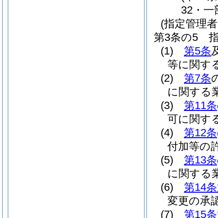
32・一
(指定管理者
第3条の5
(1)
第5条
等に関す
(2)
第7条
に関する
(3)
第11条
可に関す
(4)
第12条
付加等の
(5)
第13条
に関する
(6)
第14
変更の承
(7)
第15