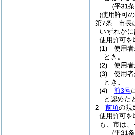
(平31
(使用許可の
第7条
市長
いずれかに
使用許可を
(1)
使用者
とき。
(2)
使用者
(3)
使用者
とき。
(4)
前3号
と認めた
2
前項
の規
使用許可を
も、市は、
(平31