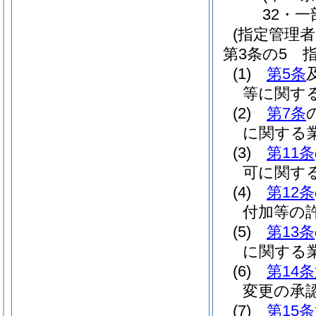
32・一
(指定管理者
第3条の5
(1)
第5条
等に関す
(2)
第7条
に関する
(3)
第11条
可に関す
(4)
第12条
付加等の
(5)
第13条
に関する
(6)
第14
変更の承
(7)
第15