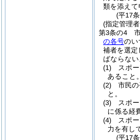
類を添えて
(平17
(指定管理者
第3条の4
の各号
のい
補者を選定
ばならない
(1)
スポー
あること
(2)
市民の
と。
(3)
スポー
に係る経
(4)
スポー
力を有し
(平17