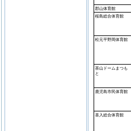
郡山体育館
桜島総合体育館
松元平野岡体育館
茶山ドームまつも
と
鹿児島市民体育館
喜入総合体育館