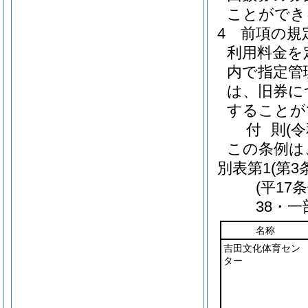
ことができ
4
前項の規
利用料金を
内で指定管
は、旧券に
することが
付
則
(
この条例は
別表第1
(第3
(平17
38・一
名称
吉田文化体育セン
ター