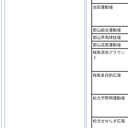
吉田運動場
郡山総合運動場
郡山早馬球技場
郡山花尾運動場
桜島溶岩グラウン
ド
桜島多目的広場
松元平野岡運動場
松元せせらぎ広場