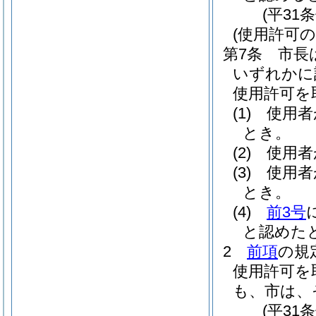
(平31
(使用許可の
第7条
市長
いずれかに
使用許可を
(1)
使用者
とき。
(2)
使用者
(3)
使用者
とき。
(4)
前3号
と認めた
2
前項
の規
使用許可を
も、市は、
(平31