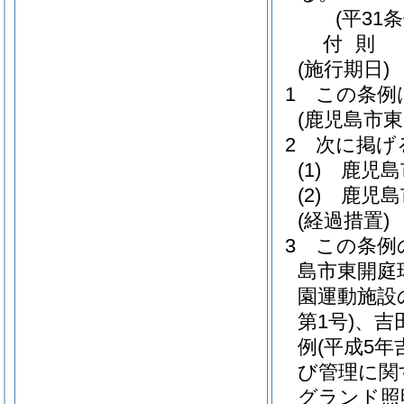
(平31
付
則
(施行期日)
1
この条例
(鹿児島市
2
次に掲げ
(1)
鹿児島
(2)
鹿児島
(経過措置)
3
この条例
島市東開庭
園運動施設
第1号)
、吉
例
(平成5年
び管理に関
グランド照