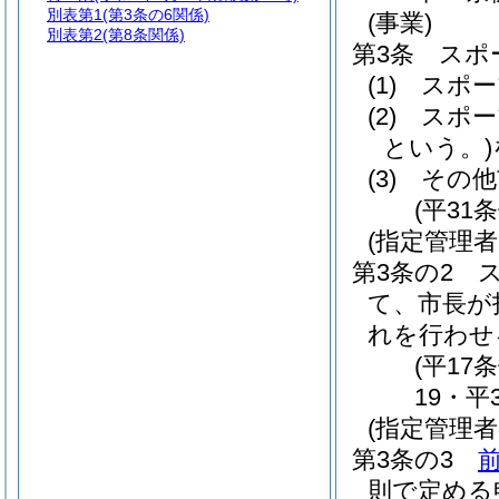
別表第1
(第3条の6関係)
(事業)
別表第2
(第8条関係)
第3条
スポ
(1)
スポー
(2)
スポー
という。)
(3)
その他
(平31
(指定管理
第3条の2
て、市長が
れを行わせ
(平17
19・平
(指定管理
第3条の3
則で定める