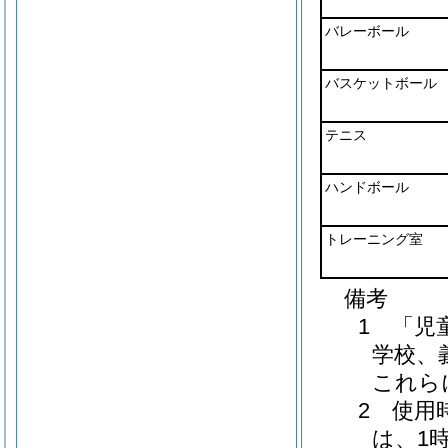
バレーボール
バスケットボール
テニス
ハンドボール
トレーニング室
備考
1 「児
学校、
これら
2 使用
は、1