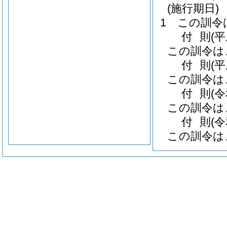
(施行期日)
1
この訓令
付
則
(
この訓令は
付
則
(
この訓令は
付
則
(
この訓令は
付
則
(
この訓令は