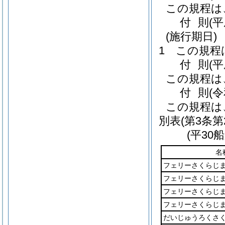
この規程は
付
則
(
(施行期日)
1
この規程
付
則
(
この規程は
付
則
(
この規程は
別表
(第3条第
(平3
名
フェリーさくらじ
フェリーさくらじ
フェリーさくらじ
フェリーさくらじ
だいじゅうろくさ