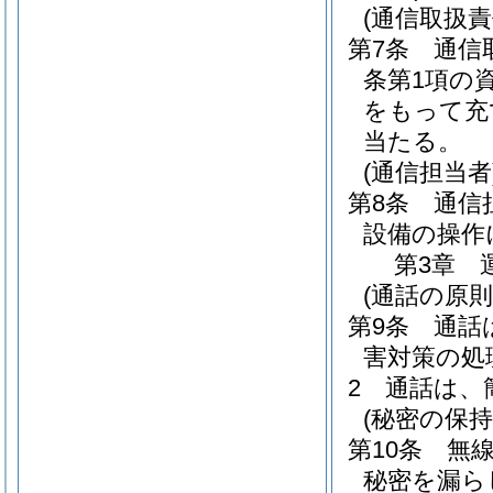
(通信取扱責
第7条
通信
条第1項の
をもって充
当たる。
(通信担当者
第8条
通信
設備の操作
第3章
(通話の原則
第9条
通話
害対策の処
2
通話は、
(秘密の保持
第10条
無
秘密を漏ら