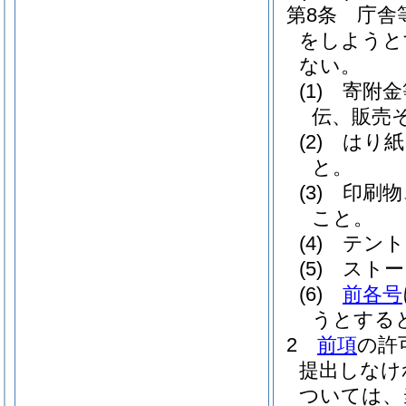
第8条
庁舎
をしようと
ない。
(1)
寄附金
伝、販売
(2)
はり紙
と。
(3)
印刷物
こと。
(4)
テント
(5)
ストー
(6)
前各号
うとする
2
前項
の許
提出しなけ
ついては、