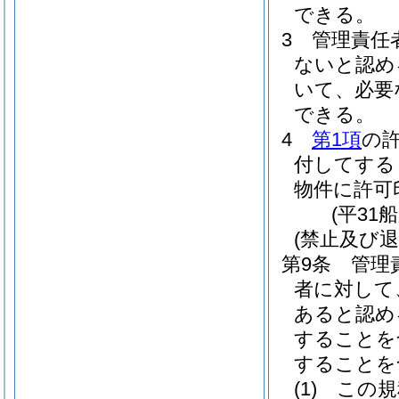
できる。
3
管理責任
ないと認め
いて、必要
できる。
4
第1項
の
付してする
物件に許可
(平31
(禁止及び退
第9条
管理
者に対して
あると認め
することを
することを
(1)
この規