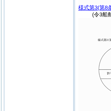
様式第3
(第8
(令3船