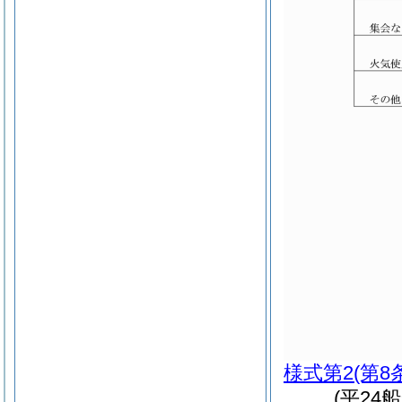
様式第2
(第8
(平24