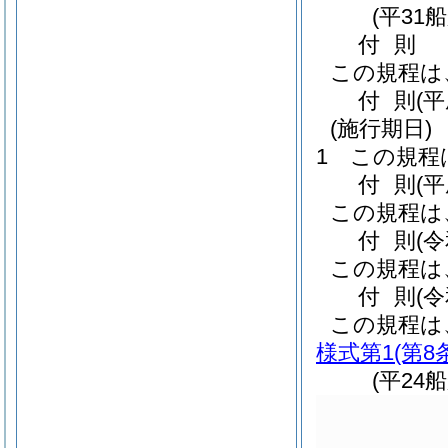
(平31
付
則
この規程は
付
則
(
(施行期日)
1
この規程
付
則
(
この規程は
付
則
(
この規程は
付
則
(
この規程は
様式第1
(第8
(平24