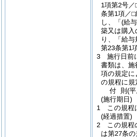
1項第2号／
条第1項／
し、「
(給
築又は購入
り、「給与
第23条第
3
施行日前
書類は、施
項の規定に
の規程に規
付
則
(
(施行期日)
1
この規程
(経過措置)
2
この規程
は第27条