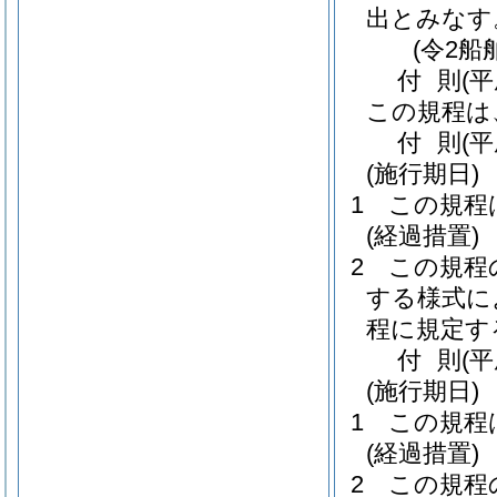
出とみなす
(令2船
付
則
(
この規程は
付
則
(平
(施行期日)
1
この規程
(経過措置)
2
この規程
する様式に
程に規定す
付
則
(
(施行期日)
1
この規程
(経過措置)
2
この規程