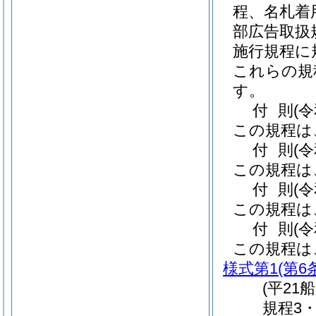
程、名札着
部広告取扱
施行規程に
これらの規
す。
付
則
(
この規程は
付
則
(
この規程は
付
則
(
この規程は
付
則
(
この規程は
様式第1
(第6
(平21
規程3