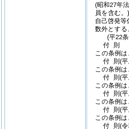
(昭和27年法
員を含む。
自己啓発等
数外とする
(平22
付
則
この条例は
付
則
(
この条例は
付
則
(
この条例は
付
則
(
この条例は
付
則
(
この条例は
付
則
(