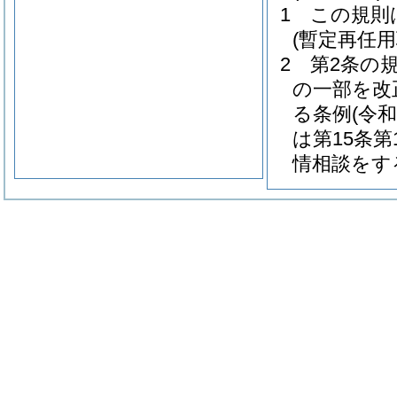
1
この規則
(暫定再任
2
第2条の
の一部を改
る条例
(令和
は第15条
情相談をす