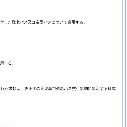
交付した敬老パス又は友愛パスについて適用する。
適用する。
された書類は、改正後の鹿児島市敬老パス交付規則に規定する様式