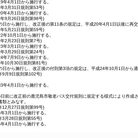
9年4月1日から施行する。
0年3月31日
規則第53号)
0年4月1日から施行する。
0年9月26日
規則第98号)
の日から施行し、改正後の第11条の規定は、平成20年4月1日以後に再
2年5月21日
規則第59号)
2年10月1日から施行する。
3年2月23日
規則第7号)
3年3月1日から施行する。
4年3月29日
規則第24号)
4年7月9日から施行する。
4年10月30日
規則第81号)
の日から施行し、改正後の付則第3項の規定は、平成24年10月1日から
年9月9日
規則第102号)
3年4月1日から施行する。
の日前に改正前の鹿児島市敬老パス交付規則に規定する様式により作成
書類とみなす。
年12月27日
規則第99号)
5年3月1日から施行する。
年3月28日
規則第55号)
5年4月1日から施行する。