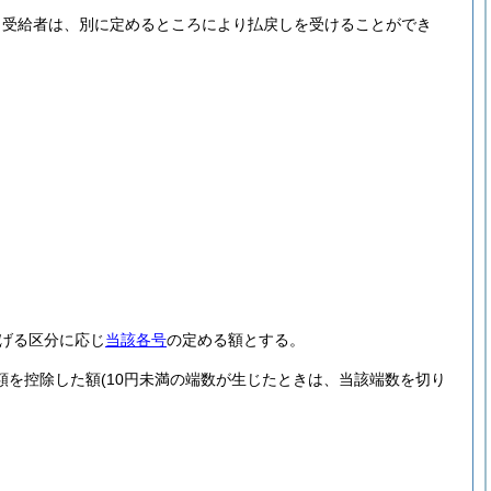
、受給者は、別に定めるところにより払戻しを受けることができ
げる区分に応じ
当該各号
の定める額とする。
額を控除した額
(10円未満の端数が生じたときは、当該端数を切り