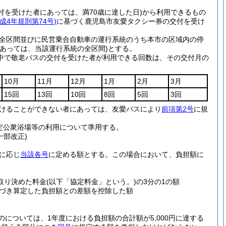
交付を受けた者にあっては、満70歳に達した日)
から利用できるもの
平成4年規則第74号)
に基づく鹿児島市友愛タクシー券の交付を受け
全区間並びに民営乗合自動車の運行系統のうち本市の区域内の停
あっては、当該運行系統の全区間)
とする。
中で敬老パスの交付を受けた者が利用できる回数は、その交付月の
10月
11月
12月
1月
2月
3月
15回
13回
10回
8回
5回
3回
けることができない者にあっては、友愛パスにより
前項第2号
に規
定公衆浴場等の利用について準用する。
一部改正)
に応じ
当該各号
に定める額とする。
この場合において、負担額に
取り決めた料金
(以下「協定料金」という。)
の3分の1の額
づき算定した負担額との差額を控除した額
については、1年度における負担額の合計額が5,000円に達する