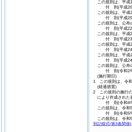
この規則は、平成1
付
則
(平成2
この規則は、平成2
付
則
(平成2
この規則は、公布
付
則
(平成2
この規則は、平成2
付
則
(平成2
この規則は、平成2
付
則
(平成2
この規則は、平成2
付
則
(平成2
この規則は、公布
付
則
(令和2
(施行期日)
1
この規則は、令和
(経過措置)
2
この規則の施行
により作成された
付
則
(令和4
この規則は、令和
付
則
(令和5
この規則は、令和
別記様式
(第3条関係)