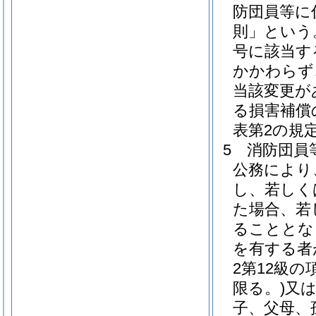
防団員等に
則」という
号に該当す
かかわらず
当該変更が
る損害補償
表第2の規
5
消防団員
公務により
し、若しく
た場合、若
ることとな
を有する者
2第12級の
限る。)
又は
子、父母、