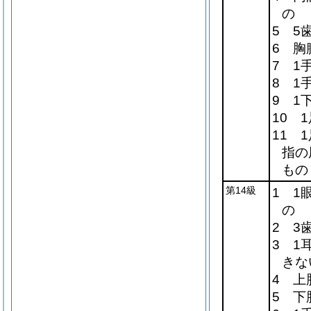
の
5 5
6 胸
7 1
8 1
9 1
10 
11 
指の
もの
第14級
1 1
の
2 3
3 1
きな
4 上
5 下