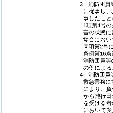
3
消防団員
に従事し、
事したこと
1項第4号
害の状態に
場合におい
同項第2号
条例第16
消防団員等
の例による
4
消防団員
救急業務に
により、負
から施行日
を受ける者
において変