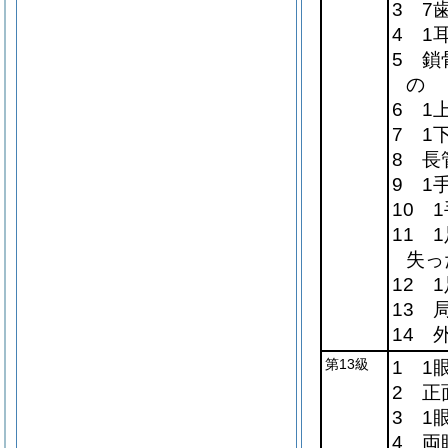
3 7
4 1
5 鎖
の
6 1
7 1
8 長
9 1
10 
11 
失っ
12 
13 
14 
第13級
1 1
2 正
3 1
4 両