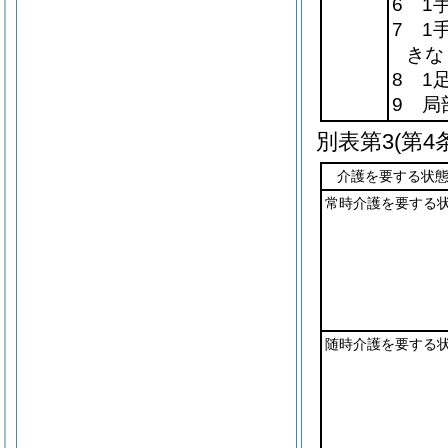
6 1
7 1
きな
8 1
9 局
別表第3
(第4
介護を要する状
常時介護を要する
随時介護を要する