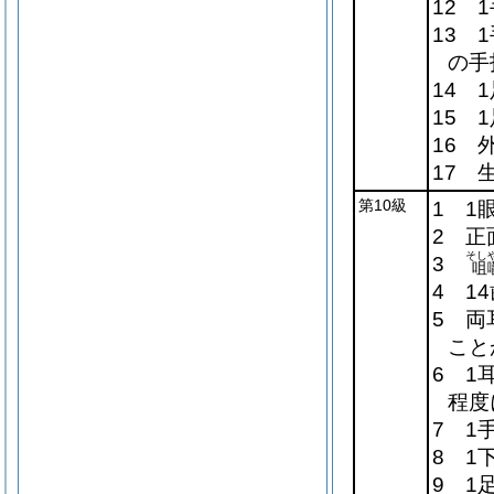
12 
13 
の手
14 
15 
16 
17 
第10級
1 1
2 正
そし
3
咀
4 1
5 両
こと
6 1
程度
7 1
8 1
9 1