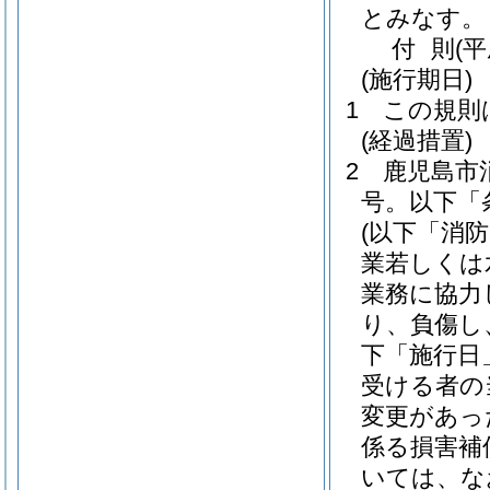
とみなす。
付
則
(
(施行期日)
1
この規則
(経過措置)
2
鹿児島市
号。以下「
(以下「消
業若しくは
業務に協力
り、負傷し
下「施行日
受ける者の
変更があっ
係る損害補
いては、な