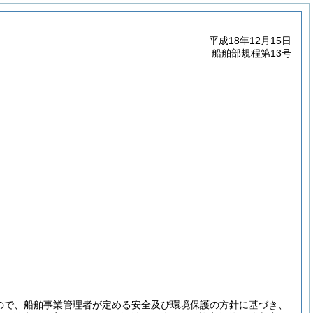
平成18年12月15日
船舶部規程第13号
もので、船舶事業管理者が定める安全及び環境保護の方針に基づき、