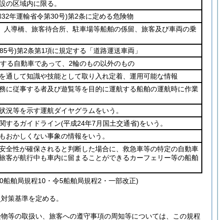
設の区域内に限る。
和32年運輸省令第30号)
第2条に定める危険物
、人導橋、旅客待合所、駐車場等船舶の係留、旅客及び車両の乗
85号)
第2条第1項に規定する「道路運送車両」
定する自動車であって、2輪のもの以外のもの
を通して知識や技能として取り入れ定着、運用可能な情報
務に従事する者及び遊覧等を目的に運航する船舶の運航時に作業
状況等を示す運航ダイヤグラムをいう。
関するガイドライン
(平成24年7月国土交通省)
をいう。
もおかしくない事象の情報をいう。
安全性が確保されると判断した場合に、救急車等の特定の自動車
旅客が航行中も車内に留まることができるカーフェリー等の船舶
30船舶局規程10・令5船舶局規程2・一部改正)
災対策基準を定める。
険物等の取扱い、旅客への遵守事項の周知等については、この規程