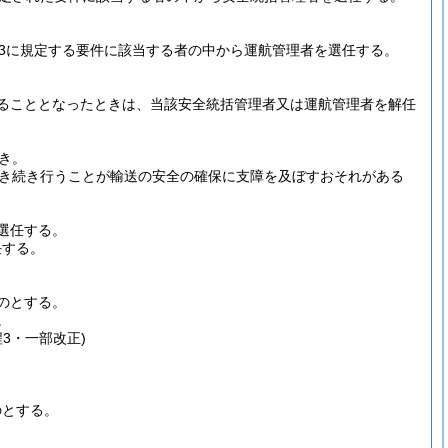
3に規定する要件に該当する者の中から運航管理者を選任する。
ることとなったときは、当該安全統括管理者又は運航管理者を解任
き。
き続き行うことが輸送の安全の確保に支障を及ぼすおそれがある
選任する。
任する。
のとする。
。
程3・一部改正)
のとする。