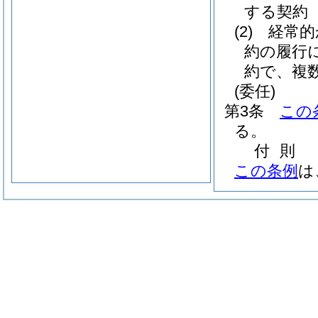
する契約
(2)
経常的
約の履行
約で、複
(委任)
第3条
この
る。
付
則
この条例
は