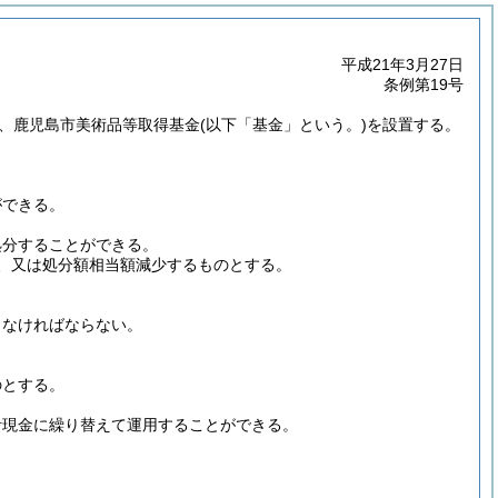
平成21年3月27日
条例第19号
、鹿児島市美術品等取得基金
(以下「基金」という。)
を設置する。
ができる。
処分することができる。
、又は処分額相当額減少するものとする。
しなければならない。
。
のとする。
計現金に繰り替えて運用することができる。
。