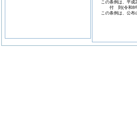
この条例は、平成2
付
則
(令和8
この条例は、公布