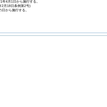
1年4月1日から施行する。
年2月18日
条例第2号)
の日から施行する。