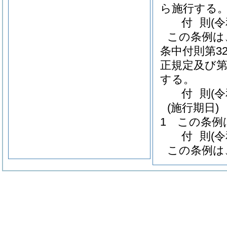
ら施行する
付
則
(
この条例は
条中付則第3
正規定及び第
する。
付
則
(
(施行期日)
1
この条例
付
則
(
この条例は