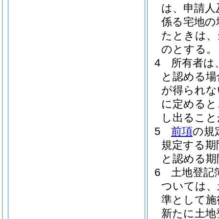
は、申請人
係る宅地の
たときは、
のとする。
4
所有者は
と認める場
が得られな
に定めると
し出ること
5
前項
の規
規定する期
と認める期
6
土地登記
ついては、
準として施
新たに土地