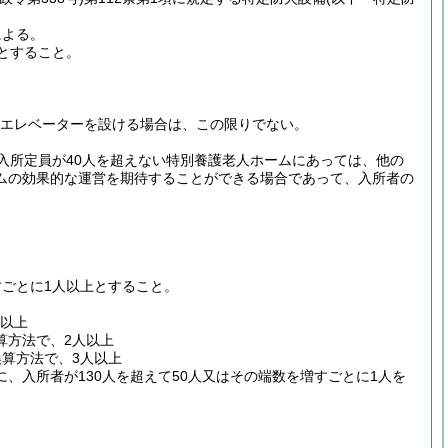
による。
上とすること。
エレベーターを設ける場合は、この限りでない。
入所定員が40人を超えない特別養護老人ホームにあっては、他の
ムの効果的な運営を期待することができる場合であって、入所者の
ごとに1人以上とすること。
人以上
算方法で、2人以上
換算方法で、3人以上
、入所者が130人を超えて50人又はその端数を増すごとに1人を