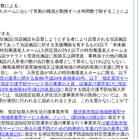
定数による。
人ホームにおいて常勤の職員が勤務すべき時間数で除することによ
できる。
住施設
(当該施設を設置しようとする者により設置される当該施設
所であって当該施設に対する支援機能を有するもの
(以下「本体施
特別養護老人ホーム
(入所定員が29人以下の特別養護老人ホームを
当該サテライト型居住施設に医師又は調理員、事務員その他の職員
施設の入所者の数の合計数を基礎として算出しなければならない。
れた離島振興対策実施地域又は過疎地域の持続的発展の支援に関する
所在し、かつ、入所定員が30人の特別養護老人ホームに限る。以下
営の基準に関する条例
(平成24年条例第43号。以下「指定居宅サー
市指定介護予防サービス等の事業の人員、設備及び運営並びに指定
24年条例第44号)
第129条第1項
に規定する指定介護予防短期入所
いては、当該指定短期入所生活介護事業所等の医師については、当
理が適切に行われると認められるときは、これを置かないことがで
所、指定短期入所生活介護事業所等、
鹿児島市指定地域密着型サ
指定地域密着型サービス条例」という。)
第59条の3第1項
に規定する
設型指定認知症対応型通所介護の事業を行う事業所又は
鹿児島市指
防サービスに係る介護予防のための効果的な支援の方法の基準に関
第5条第1項
に規定する併設型指定介護予防認知症対応型通所介護の