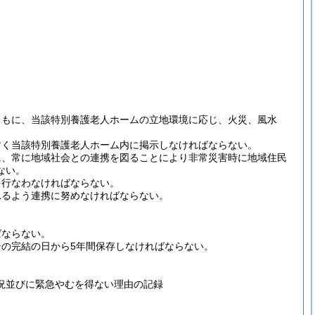
ともに、当該特別養護老人ホームの立地環境に応じ、火災、風水
。
すく当該特別養護老人ホーム内に掲示しなければならない。
に、常に地域社会との連携を図ることにより非常災害時に地域住民
ない。
を行なわなければならない。
れるよう連携に努めなければならない。
ばならない。
の完結の日から5年間保存しなければならない。
況並びに緊急やむを得ない理由の記録