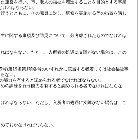
した運営を行い、市、老人の福祉を増進することを目的とする事業
なければならない。
を行うとともに、その職員に対し、研修を実施する等の措置を講じ
衛生に関する事項及び防災について十分考慮されたものでなければ
ければならない。
ただし、入所者の処遇に支障がない場合は、この
5号)
第19条第1項各号のいずれかに該当する者若しくは社会福祉事
ならない。
上の能力を有すると認められる者でなければならない。
ための訓練を行う能力を有すると認められる者でなければならな
なければならない。
ただし、入所者の処遇に支障がない場合は、こ
定めておかなければならない。