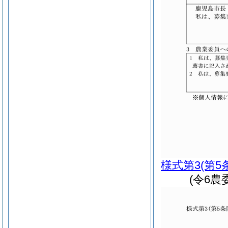
様式第3
(第5
(令6農