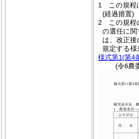
1
この規程
(経過措置)
2
この規程
の選任に関
は、改正後
規定する様
様式第1
(第4
(令6農