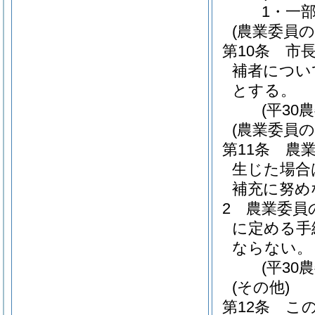
1・一部
(農業委員の
第10条
市
補者につい
とする。
(平30
(農業委員の
第11条
農
生じた場合
補充に努め
2
農業委員
に定める手
ならない。
(平30
(その他)
第12条
こ