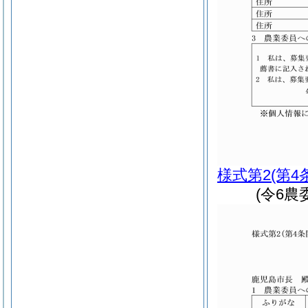
様式第2
(第4
(令6農