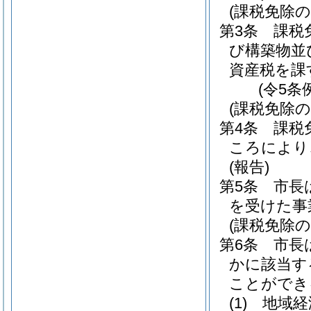
(課税免除の
第3条
課税
び構築物並
資産税を課
(令5条
(課税免除の
第4条
課税
ころにより
(報告)
第5条
市長
を受けた事
(課税免除の
第6条
市長
かに該当す
ことができ
(1)
地域経