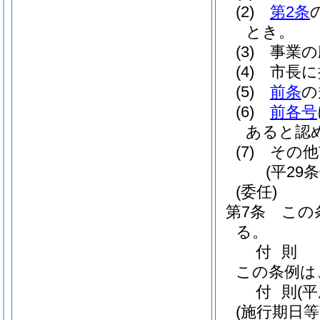
(2)
第2条
とき。
(3)
事業の
(4)
市長に
(5)
前条
の
(6)
前各号
あると認
(7)
その他
(平29
(委任)
第7条
この
る。
付
則
この条例は
付
則
(平
(施行期日等