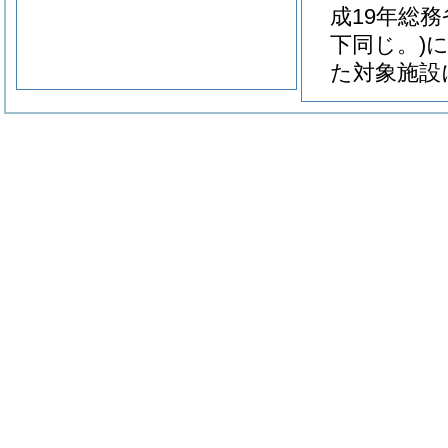
成19年総務
下同じ。)
た対象施設