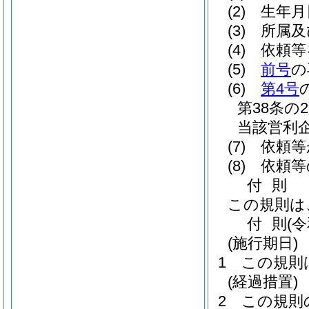
(2)
生年月
(3)
所属及
(4)
依頼等
(5)
前号
の
(6)
第4号
第38条の
当該営利
(7)
依頼等
(8)
依頼等
付
則
この規則は
付
則
(
(施行期日)
1
この規則
(経過措置)
2
この規則