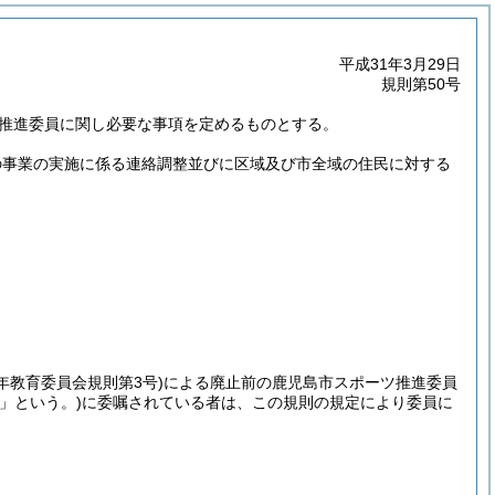
平成31年3月29日
規則第50号
ツ推進委員に関し必要な事項を定めるものとする。
の事業の実施に係る連絡調整並びに区域及び市全域の住民に対する
1年教育委員会規則第3号)
による廃止前の鹿児島市スポーツ推進委員
」という。)
に委嘱されている者は、この規則の規定により委員に