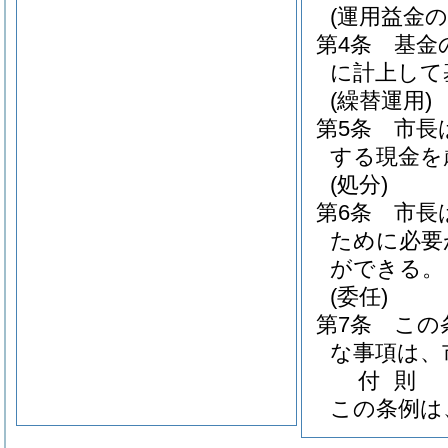
(運用益金の
第4条
基金
に計上して
(繰替運用)
第5条
市長
する現金を
(処分)
第6条
市長
ために必要
ができる。
(委任)
第7条
この
な事項は、
付
則
この条例は