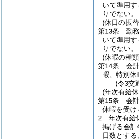
いて準用す
りでない。
(休日の振替
第13条
勤
いて準用す
りでない。
(休暇の種類
第14条
会
暇、特別休
(令3交
(年次有給休
第15条
会
休暇を受け
2
年次有給
掲げる会計
日数とする