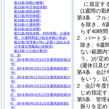
第14条
(休暇の種類)
に規定す
第15条
(年次有給休暇)
(1週間の勤
第16条
(病気休暇)
第17条
(特別休暇)
第3条
フル
第18条
(介護休暇)
を除き、6
第19条
(介護時間)
第20条
(組合休暇)
らず40時
第21条
(病気休暇、特別休暇、介護休
2
パートタ
暇、介護時間及び組合休暇の承認)
第22条
(管理者が特に必要と認める会
除き、6週
計年度任用職員の休暇等)
ない範囲内
第23条
(その他の事項)
付 則
う。)
が定
付 則
(令和2年5月31日交通局規程第22
号)
(週休日及
付 則
(令和3年3月17日交通局規程第7
第4条
会計
号)
付 則
(令和3年12月6日交通局規程第27
をいう。以
号)
2
会計年度
付 則
(令和4年3月31日交通局規程第15
号)
じめ指定す
付 則
(令和4年10月1日交通局規程第29
第5条
管理
号)
付 則
(令和5年3月31日交通局規程第5
振りを定め
号)