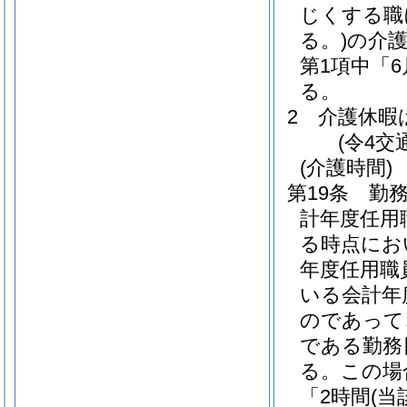
じくする職
る。)
の介
第1項中「
る。
2
介護休暇
(令4交
(介護時間)
第19条
勤務
計年度任用
る時点にお
年度任用職
いる会計年
のであって
である勤務
る。
この場
「2時間
(