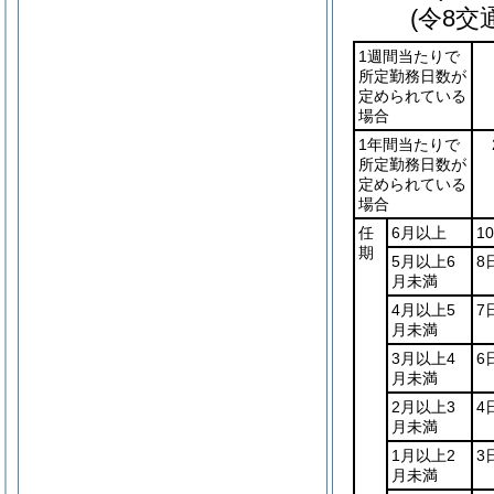
(令8交
1週間当たりで
所定勤務日数が
定められている
場合
1年間当たりで
所定勤務日数が
定められている
場合
任
6月以上
1
期
5月以上6
8
月未満
4月以上5
7
月未満
3月以上4
6
月未満
2月以上3
4
月未満
1月以上2
3
月未満