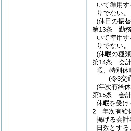
いて準用す
りでない。
(休日の振替
第13条
勤
いて準用す
りでない。
(休暇の種類
第14条
会
暇、特別休
(令3交
(年次有給休
第15条
会
休暇を受け
2
年次有給
掲げる会計
日数とする