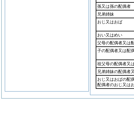
孫又は孫の配偶者
兄弟姉妹
おじ又はおば
おい又はめい
父母の配偶者又は
子の配偶者又は配
祖父母の配偶者又
兄弟姉妹の配偶者
おじ又はおばの配
配偶者のおじ又は