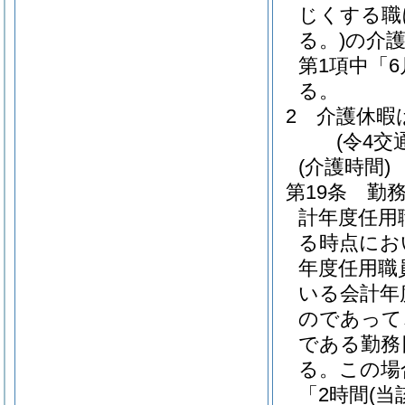
じくする職
る。)
の介
第1項中「
る。
2
介護休暇
(令4交
(介護時間)
第19条
勤務
計年度任用
る時点にお
年度任用職
いる会計年
のであって
である勤務
る。
この場
「2時間
(