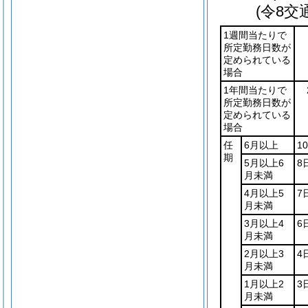
(令8交
1週間当たりで
所定勤務日数が
定められている
場合
1年間当たりで
所定勤務日数が
定められている
場合
任
6月以上
1
期
5月以上6
8
月未満
4月以上5
7
月未満
3月以上4
6
月未満
2月以上3
4
月未満
1月以上2
3
月未満