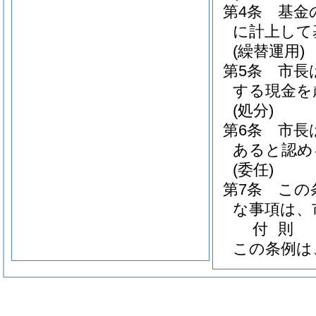
第4条
基金
に計上して
(繰替運用)
第5条
市長
する現金を
(処分)
第6条
市長
あると認め
(委任)
第7条
この
な事項は、
付
則
この条例は