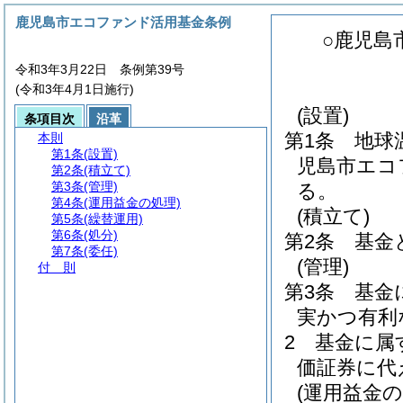
鹿児島市エコファンド活用基金条例
○鹿児島
令和3年3月22日 条例第39号
(令和3年4月1日施行)
(設置)
条項目次
沿革
第1条
地球
本則
第1条
(設置)
児島市エコ
第2条
(積立て)
第3条
(管理)
る。
第4条
(運用益金の処理)
(積立て)
第5条
(繰替運用)
第6条
(処分)
第2条
基金
第7条
(委任)
(管理)
付 則
第3条
基金
実かつ有利
2
基金に属
価証券に代
(運用益金の