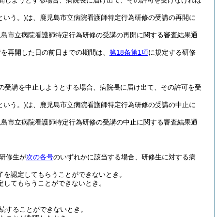
開しようとする場合、病院長に届け出て、その許可を受けなければ
という。)
は、鹿児島市立病院看護師特定行為研修の受講の再開に
児島市立病院看護師特定行為研修の受講の再開に関する審査結果通
講を再開した日の前日までの期間は、
第18条第1項
に規定する研修
の受講を中止しようとする場合、病院長に届け出て、その許可を受
という。)
は、鹿児島市立病院看護師特定行為研修の受講の中止に
児島市立病院看護師特定行為研修の受講の中止に関する審査結果通
研修生が
次の各号
のいずれかに該当する場合、研修生に対する病
了を認定してもらうことができないとき。
定してもらうことができないとき。
続することができないとき。