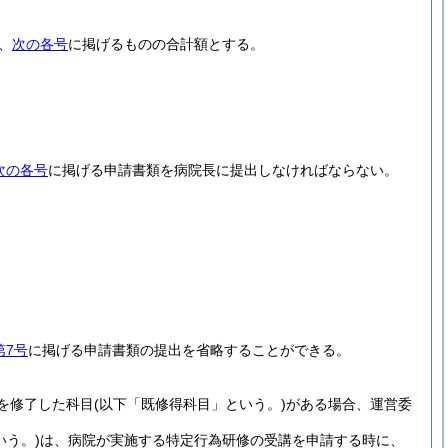
、
次の各号
に掲げるものの合計額とする。
次の各号
に掲げる申請書類を病院長に提出しなければならない。
第7号
に掲げる申請書類の提出を省略することができる。
を修了した科目
(以下「既修得科目」という。)
がある場合、運営委
いう。)
は、病院が実施する特定行為研修の受講を申請する時に、