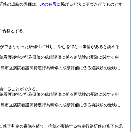
研修の成績の評価は、
次の各号
に掲げる方法に基づき行うものとす
不合格とする。
ができなかった研修生に対し、やむを得ない事情があると認める
院看護師特定行為研修の成績評価に係る追試験の受験に関する申
児島市立病院看護師特定行為研修の成績評価に係る追試験の受験に
施することができる。
院看護師特定行為研修の成績評価に係る再試験の受験に関する申
児島市立病院看護師特定行為研修の成績評価に係る再試験の受験に
る修了判定の審議を経て、病院が実施する特定行為研修の修了を認