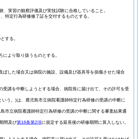
験、実習の観察評価及び実技試験に合格していること。
し、特定行為研修修了証を交付するものとする。
。
のとする。
ろにより取り扱うものとする。
及ぼした場合又は病院の施設、設備及び器具等を損傷させた場合
の受講を中断しようとする場合、病院長に届け出て、その許可を受
という。)
は、鹿児島市立病院看護師特定行為研修の受講の中断に
児島市立病院看護師特定行為研修の受講の中断に関する審査結果通
期間及び
第18条第2項
に規定する延長後の研修期間に算入しない。