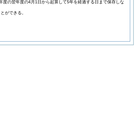
年度の翌年度の4月1日から起算して5年を経過する日まで保存しな
ことができる。