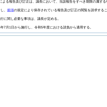
による報告及び訂正は、議長において、当該報告をすべき期限の属する
対し、
前項
の規定により保存されている報告及び訂正の閲覧を請求する
施行に関し必要な事項は、議長が定める。
5年7月1日から施行し、令和5年度における請負から適用する。