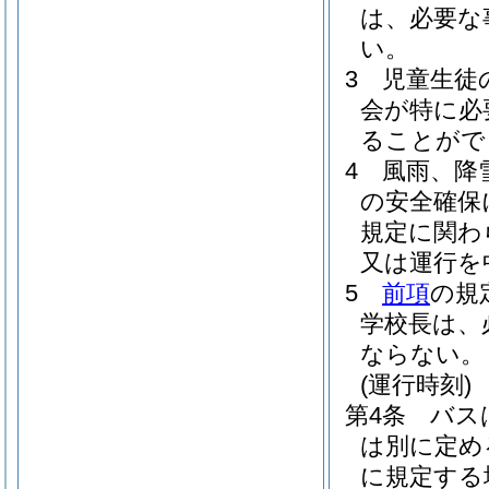
は、必要な
い。
3
児童生徒
会が特に必
ることがで
4
風雨、降
の安全確保
規定に関わ
又は運行を
5
前項
の規
学校長は、
ならない。
(運行時刻)
第4条
バス
は別に定め
に規定する