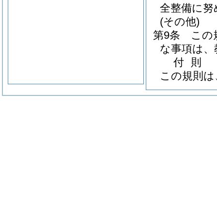
全整備に努
(その他)
第9条
この
な事項は、
付
則
この規則は