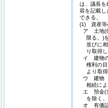
は、議長を
容を記載し
できる。
(1)
資産等
ア
土地
限る。)
並びに相
り取得し
イ
建物
権利の目
より取
ウ
建物
相続によ
エ
預金
を除く。
オ
有価