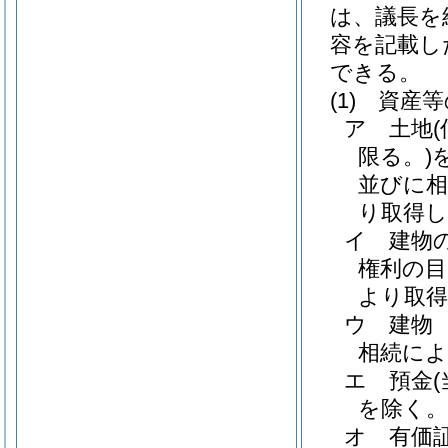
は、議長を
容を記載し
できる。
(1)
資産等
ア
土地
限る。)
並びに相
り取得し
イ
建物
権利の目
より取
ウ
建物
相続によ
エ
預金
を除く。
オ
有価