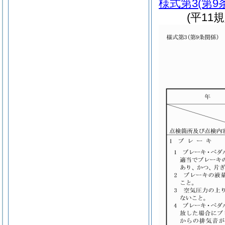
様式第3
(第9
(平11