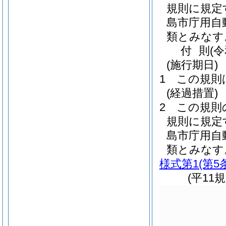
規則に規定
島市庁用自
類とみなす
付
則
(
(施行期日)
1
この規則
(経過措置)
2
この規則
規則に規定
島市庁用自
類とみなす
様式第1
(第5
(平11