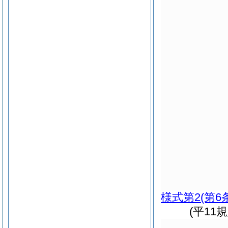
様式第2
(第6
(平11