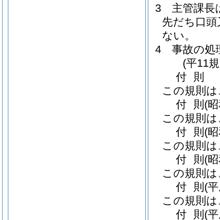
3
主管課長
先だち口頭
ない。
4
事故の処
(平11
付
則
この規則は
付
則
(昭
この規則は
付
則
(
この規則は
付
則
(
この規則は
付
則
(
この規則は
付
則
(