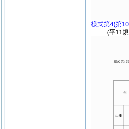
様式第4
(第1
(平11