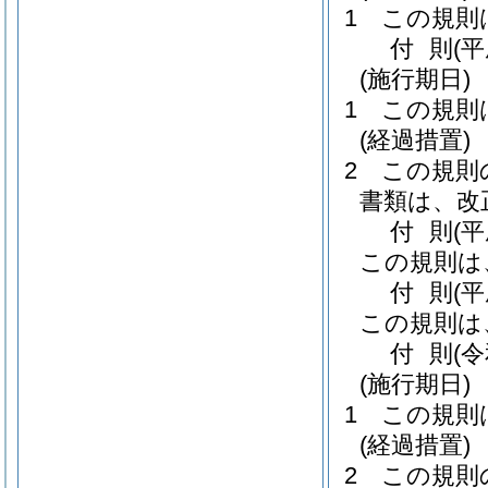
1
この規則
付
則
(
(施行期日)
1
この規則
(経過措置)
2
この規則
書類は、改
付
則
(
この規則は
付
則
(
この規則は
付
則
(
(施行期日)
1
この規則
(経過措置)
2
この規則