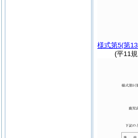
様式第5
(第1
(平11