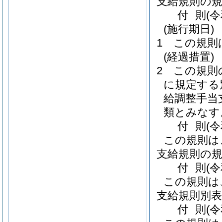
支給規則の規
付
則
(
(施行期日)
1
この規則
(経過措置)
2
この規則
に規定する
給調整手当
類とみなす
付
則
(
この規則は
支給規則の規
付
則
(
この規則は
支給規則別表
付
則
(