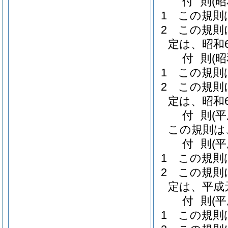
付
則
(昭
1
この規則
2
この規則
定は、昭和
付
則
(昭
1
この規則
2
この規則
定は、昭和
付
則
(
この規則は
付
則
(
1
この規則
2
この規則
定は、平成
付
則
(
1
この規則