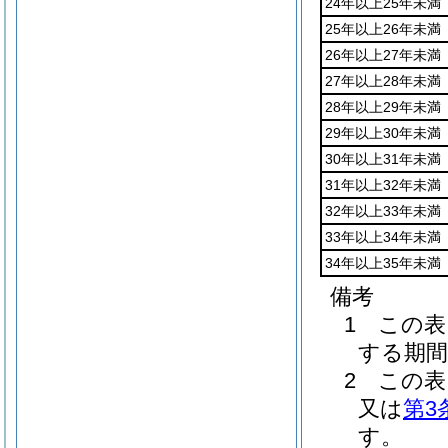
24年以上25年未満
25年以上26年未満
26年以上27年未満
27年以上28年未満
28年以上29年未満
29年以上30年未満
30年以上31年未満
31年以上32年未満
32年以上33年未満
33年以上34年未満
34年以上35年未満
備考
1 この
する期間
2 この
又は
第3
す。