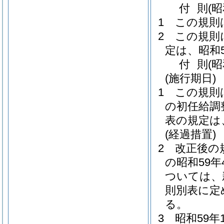
付
則
(
1
この規則
2
この規則
定は、昭和
付
則
(昭
(施行期日)
1
この規則
の初任給調
表の規定は
(経過措置)
2
改正後の
の昭和59
ついては、
則別表に定
る。
3
昭和59年