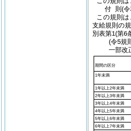
この規則は
付
則
(
この規則は
支給規則の規
別表第1
(第6
(令5規
一部改
期間の区分
1年未満
1年以上2年未満
2年以上3年未満
3年以上4年未満
4年以上5年未満
5年以上6年未満
6年以上7年未満