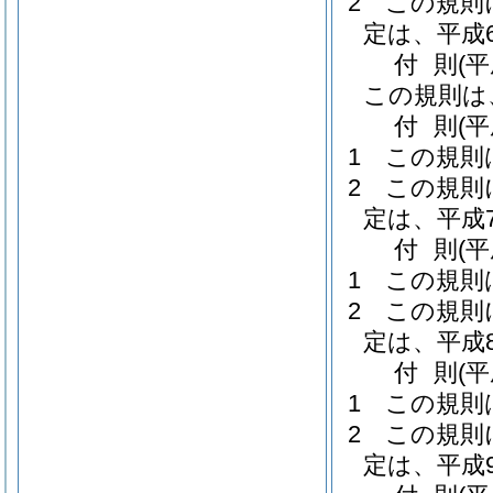
2
この規則
定は、平成
付
則
(
この規則は
付
則
(
1
この規則
2
この規則
定は、平成
付
則
(
1
この規則
2
この規則
定は、平成
付
則
(
1
この規則
2
この規則
定は、平成