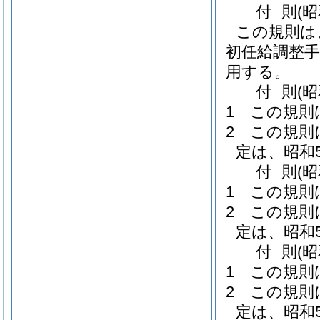
付
則
(昭
この規則は
初任給調整手
用する。
付
則
(昭
1
この規則
2
この規則
定は、昭和
付
則
(昭
1
この規則
2
この規則
定は、昭和
付
則
(
1
この規則
2
この規則
定は、昭和