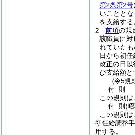
第2条第2号
いこととな
を支給する
2
前項
の規
該職員に対
れていたも
日から初任
改正の日以
び支給額と
(令5規
付
則
この規則は
付
則
(昭
この規則は
初任給調整手
用する。