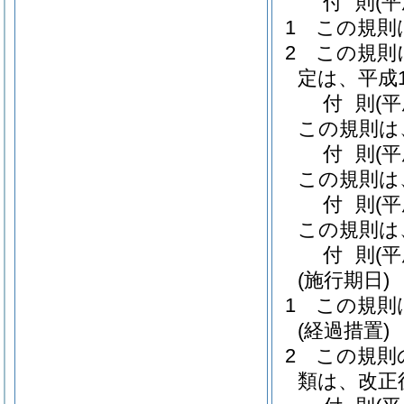
付
則
(平
1
この規則
2
この規則
定は、平成
付
則
(平
この規則は
付
則
(平
この規則は
付
則
(平
この規則は
付
則
(
(施行期日)
1
この規則
(経過措置)
2
この規則
類は、改正