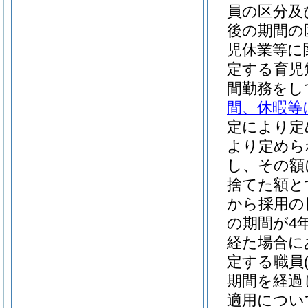
員の区分及
後の期間の
児休業等に
定する育児
間勤務をし
間、休暇等
定により定
より定めら
し、その額
捨てた額と
から採用の
の期間が4
経た場合に
定する職員
期間を経過
適用につい