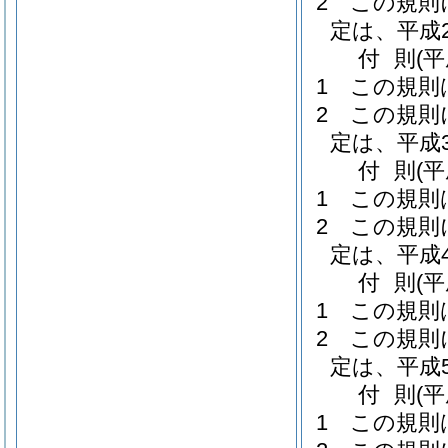
2
この規則
定は、平成
付
則
(
1
この規則
2
この規則
定は、平成
付
則
(
1
この規則
2
この規則
定は、平成
付
則
(
1
この規則
2
この規則
定は、平成
付
則
(
1
この規則