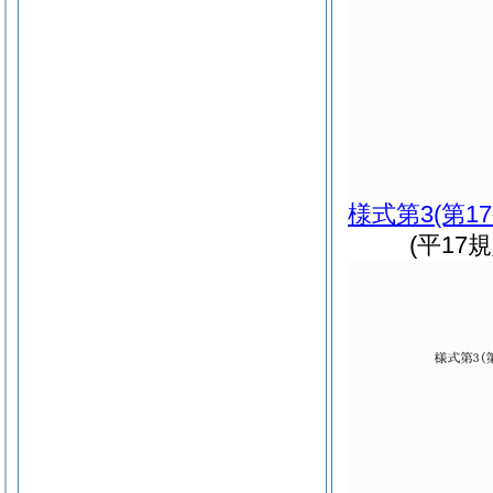
様式第3
(第1
(平17