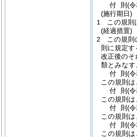
付
則
(
(施行期日)
1
この規則
(経過措置)
2
この規則
則に規定す
改正後のそ
類とみなす
付
則
(
この規則は
付
則
(
この規則は
付
則
(
この規則は
付
則
(
この規則は