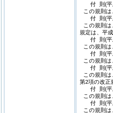
付
則
(
この規則は
付
則
(
この規則は
規定は、平成
付
則
(
この規則は
付
則
(
この規則は
付
則
(
この規則は
第2項の改正
付
則
(
この規則は
付
則
(
この規則は