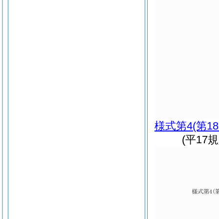
様式第4
(第1
(平17