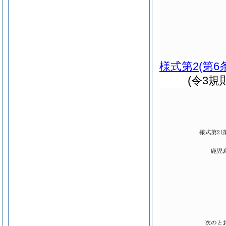
様式第2
(第6
(令3規