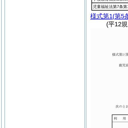
児童福祉法第7条第
様式第1
(第5
(平12